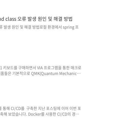
니다.) 해당 포스팅에서는 mac에서 C++ 개발 환경을
체 과정은 아래 순서에 따라 진행됩니다. 1.
 find class 오류 발생 원인 및 해결 방법
ass 오류 발생 원인 및 해결 방법로컬 환경에서 spring 프
ClassException: Cannot find class'과 같이
지만 해도 잘 동작하고 있던 프로젝트였기 때문에 그
'Project Clean...' 작업 및 'Server
lass 오류의 대상 클래스는 'root-context...
Q11 키보드를 구매하면서 VIA 프로그램을 통한 매크로
제품들은 기본적으로 QMK(Quantum Mechanical
및 사용하는 키보드는 펌웨어 수정 도구인 QMK
MK Toolbox의 가장 대표적인 도구 중 하나가 바
 저장된 키매핑 및 매크로 정보는 키보드 하드웨어에 저
 특징이 있습니다. 1. 키보드 연결https:..
tions를 통해 CI/CD를 구축한 지난 포스팅에 이어 이번 포
를 구축해 보았습니다. Docker를 사용한 CI/CD의 경우
 환경의 일관성을 유지할 수 있다는 장점과, 서버가
동일한 이미지를 사용할 수 있다는 이식성 측면에서의 장
/CD 파이프라인에 도커를 함께 사용하는 방식이 많이