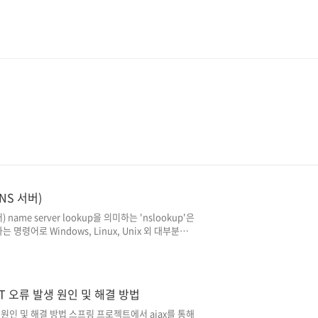
NS 서버)
 name server lookup을 의미하는 'nslookup'은
령어로 Windows, Linux, Unix 외 대부분의
메인 이름에 대한 IP 주소를 확인하거나, 특정 IP
kup 명령어는 한 번의 명령어 실행으로 DNS 정보를
입력하여 DNS 정보를 실시간으로 확인할 수 있는 '대
는 비대화식 모드를 중점으로 해당..
SET 오류 발생 원인 및 해결 방법
발생 원인 및 해결 방법 스프링 프로젝트에서 ajax를 통해