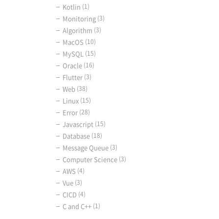
Kotlin
(1)
Monitoring
(3)
Algorithm
(3)
MacOS
(10)
MySQL
(15)
Oracle
(16)
Flutter
(3)
Web
(38)
Linux
(15)
Error
(28)
Javascript
(15)
Database
(18)
Message Queue
(3)
Computer Science
(3)
AWS
(4)
Vue
(3)
CICD
(4)
C and C++
(1)