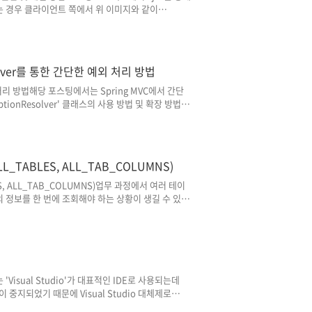
는 경우 클라이언트 쪽에서 위 이미지와 같이
가 발생하였고, 서버 쪽에서는 해당 오류에 대한 로그조차 남지
l로 설정되어 있을 경우 오류 정보가 출력되었습니
_CONNECTION_RESET 오류가 발생하는 원인과
 큰 파일을 업로드하는 경우에만 해당 문제가 발생했
esolver를 통한 간단한 예외 처리 방법
예외 처리 방법해당 포스팅에서는 Spring MVC에서 간단
tionResolver' 클래스의 사용 방법 및 확장 방법에
olver의 경우 스프링 MVC 모델에서 주로 사용된다는
식인 @ExceptionHandler
되지 않는데요.잘 사용되지 않는 기능이지만 유지보수 등
. 사용 방법public interf..
L_TABLES, ALL_TAB_COLUMNS)
ES, ALL_TAB_COLUMNS)업무 과정에서 여러 테이
의 정보를 한 번에 조회해야 하는 상황이 생길 수 있는
 'USER_TABLES', 'ALL_TAB_COLUMNS',
베이스의 테이블 및 컬럼 정보를 조회하는 방법에 대해서
용자가 접근할 수 있는 모든 테이블을 기준으로 특정 테이
E_NAME..
 'Visual Studio'가 대표적인 IDE로 사용되는데
사용이 중지되었기 때문에 Visual Studio 대체제로
경을 구축할 수 있습니다.(Visual Studio가 전체 개발