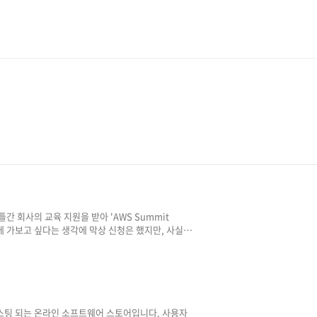
이틀간 회사의 교육 지원을 받아 'AWS Summit
런스에 가보고 싶다는 생각에 막상 신청은 했지만, 사실
해서도 잘 몰랐습니다. 그래서 회사에서 승인을 받은
에서부터 'AWS Lambda', 'AWS S3', 'AWS
 정보와 듣고 싶은 세션에 관련된 키워드들을 찾아 찾아보고
문에 실제 강연에서는 모르는 개념들이 대부분..
S에서 호스팅 되는 온라인 소프트웨어 스토어입니다. 사용자