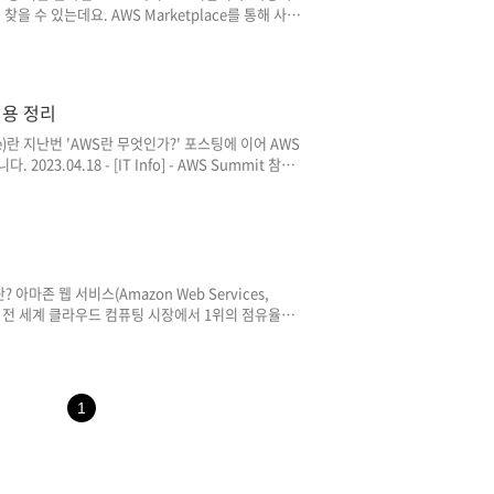
 수 있는데요. AWS Marketplace를 통해 사용
 구매한 소프트웨어에 대한 라이선스 및 인프라에 대
야기하면, 다른 사람들이 AWS로 만든 프로그램을
도록 하는 서비스입니다. * 신뢰성, 보안성 및 비용 효
한다는 특징이 있습니다. AWS Marketplace에
 내용 정리
rvice)란 지난번 'AWS란 무엇인가?' 포스팅에 이어 AWS
23.04.18 - [IT Info] - AWS Summit 참석
를 제어하거나 프로비저닝(Provisioning) 하지 않고
비스인데요. 여기서 서버리스는 관련된 서버가 없다는
관리형 서비스이기 때문에 코드를 실행하기 위해 자체적
S Lamb..
란? 아마존 웹 서비스(Amazon Web Services,
 전 세계 클라우드 컴퓨팅 시장에서 1위의 점유율을
 같은 인프라 기술에서 부터 기계 학습 및 인공 지
능에 대한 서비스를 제공하고 있습니다. * 기계 학습
 시스템이 패턴과 추론에 의존하여 명시적 지시 없이 학습
는 모든 서비스는 API 중심으로 설계되어 있기 때
1