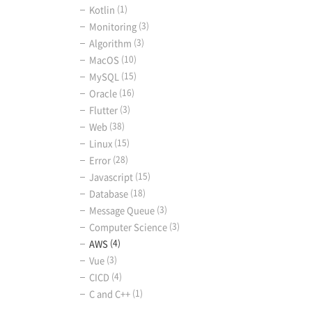
Kotlin
(1)
Monitoring
(3)
Algorithm
(3)
MacOS
(10)
MySQL
(15)
Oracle
(16)
Flutter
(3)
Web
(38)
Linux
(15)
Error
(28)
Javascript
(15)
Database
(18)
Message Queue
(3)
Computer Science
(3)
AWS
(4)
Vue
(3)
CICD
(4)
C and C++
(1)