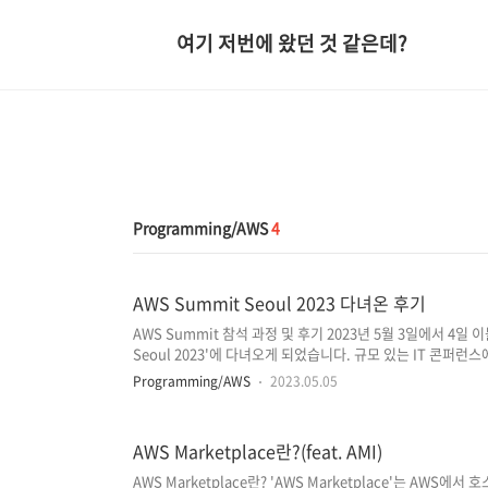
여기 저번에 왔던 것 같은데?
Programming/AWS
4
AWS Summit Seoul 2023 다녀온 후기
AWS Summit 참석 과정 및 후기 2023년 5월 3일에서 4일 
Seoul 2023'에 다녀오게 되었습니다. 규모 있는 IT 콘퍼
aws 서비스를 사용한 경험도 없었고, 다양한 서비스들에 대
Programming/AWS
2023.05.05
뒤 콘퍼런스 내용을 조금이라도 더 이해하기 위해 'AWS란 무엇인지'
IoT', 'AWS Marketplace' 등, 주요 서비스들에 대한
갔는데요. AWS의 서비스들이 너무나 광범위하고 다양하기 때
AWS Marketplace란?(feat. AMI)
AWS Marketplace란? 'AWS Marketplace'는 AW