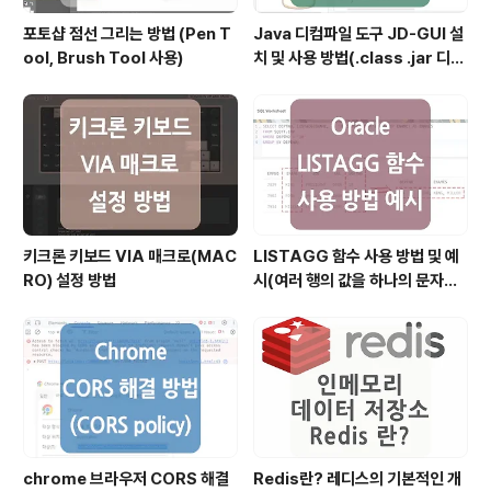
포토샵 점선 그리는 방법 (Pen T
Java 디컴파일 도구 JD-GUI 설
ool, Brush Tool 사용)
치 및 사용 방법(.class .jar 디컴
파일)
키크론 키보드 VIA 매크로(MAC
LISTAGG 함수 사용 방법 및 예
RO) 설정 방법
시(여러 행의 값을 하나의 문자열
로 결합할 때)
chrome 브라우저 CORS 해결
Redis란? 레디스의 기본적인 개