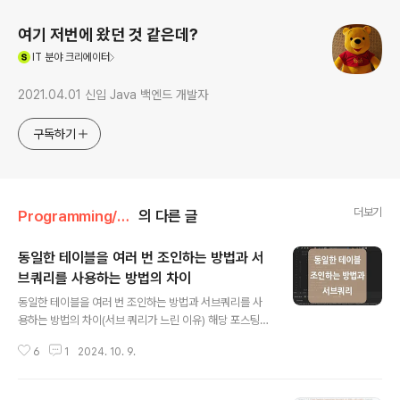
여기 저번에 왔던 것 같은데?
(새창열림)
IT
분야 크리에이터
2021.04.01 신입 Java 백엔드 개발자
구독하기
더보기
Programming/Database
의 다른 글
동일한 테이블을 여러 번 조인하는 방법과 서
브쿼리를 사용하는 방법의 차이
글 내용
동일한 테이블을 여러 번 조인하는 방법과 서브쿼리를 사
용하는 방법의 차이(서브 쿼리가 느린 이유) 해당 포스팅은
동일한 테이블을 여러 번 조인하는 쿼리를 보면서 다른 방
6
1
2024. 10. 9.
법은 없는지? 성능적 이슈는 없는지? 하는 의문에서 시작
하였으며, 조인을 사용하는 방식과 서브쿼리를 사용하는
방식 각각의 이론적* 장단점을 정리해 본 내용입니다. /*실