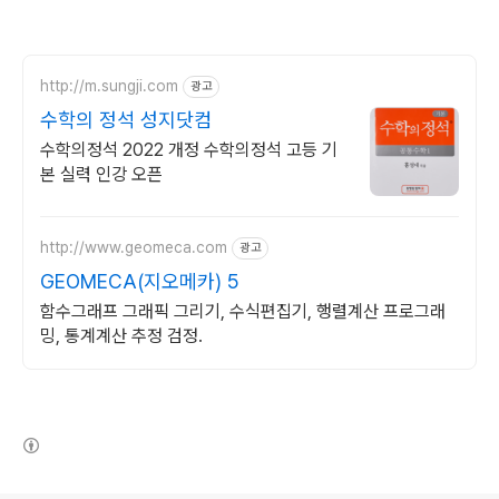
http://m.sungji.com
광고
수학의 정석 성지닷컴
수학의정석 2022 개정 수학의정석 고등 기
본 실력 인강 오픈
http://www.geomeca.com
광고
GEOMECA(지오메카) 5
함수그래프 그래픽 그리기, 수식편집기, 행렬계산 프로그래
밍, 통계계산 추정 검정.
(새창열림)
로그 정보