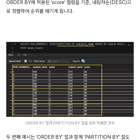
ORDER BY에 적용된 'score' 컬럼을 기준, 내림차순(DESC)으
로 정렬하여 순위를 매기게 됩니다.
ORDER BY 절과 PARTITION BY 절을 모두 적용한 경우
두 번째 예시는 'ORDER BY' 절과 함께 'PARTITION BY' 절도