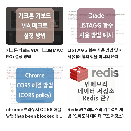
파일)
키크론 키보드 VIA 매크로(MAC
LISTAGG 함수 사용 방법 및 예
RO) 설정 방법
시(여러 행의 값을 하나의 문자열
로 결합할 때)
chrome 브라우저 CORS 해결
Redis란? 레디스의 기본적인 개
방법 (has been blocked by
념 (인메모리 데이터 구조 저장소)
CORS policy)