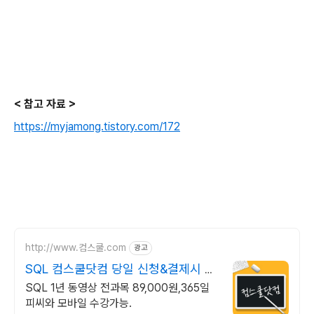
< 참고 자료 >
https://myjamong.tistory.com/172
http://www.컴스쿨.com
광고
SQL 컴스쿨닷컴 당일 신청&결제시 기
프티콘!
SQL 1년 동영상 전과목 89,000원,365일
피씨와 모바일 수강가능.