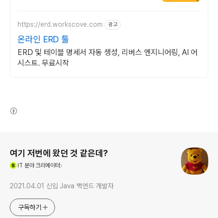
https://erd.workscove.com
광고
온라인 ERD 툴
ERD 및 테이블 명세서 자동 생성, 리버스 엔지니어링, AI 어
시스트. 무료시작
(새창열림)
로그 정보
여기 저번에 왔던 것 같은데?
(새창열림)
IT
분야 크리에이터
2021.04.01 신입 Java 백엔드 개발자
구독하기