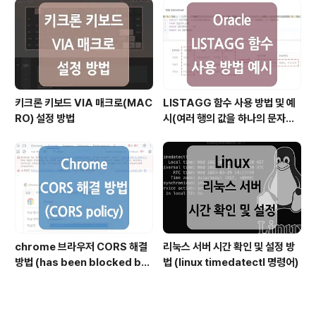
키크론 키보드 VIA 매크로(MAC
LISTAGG 함수 사용 방법 및 예
RO) 설정 방법
시(여러 행의 값을 하나의 문자열
로 결합할 때)
chrome 브라우저 CORS 해결
리눅스 서버 시간 확인 및 설정 방
방법 (has been blocked by
법 (linux timedatectl 명령어)
CORS policy)