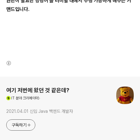
권한이 필요한 명령어'를 터미널 내에서 수행 가능하게 해주는 커
맨드입니다.
(새창열림)
로그 정보
여기 저번에 왔던 것 같은데?
(새창열림)
IT
분야 크리에이터
2021.04.01 신입 Java 백엔드 개발자
구독하기