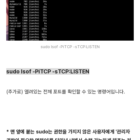
sudo lsof -PiTCP -sTCP:LISTEN
sudo lsof -PiTCP -sTCP:LISTEN
(추가로) 열려있는 전체 포트를 확인할 수 있는 명령어입니다.
* 맨 앞에 붙는 sudo는 권한을 가지지 않은 사용자에게 '관리자