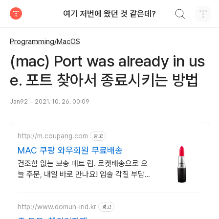
검색하기
여기 저번에 왔던 것 같은데?
티스토리
Programming/MacOS
(mac) Port was already in us
e. 포트 찾아서 종료시키는 방법
Jan92
2021. 10. 26. 00:09
http://m.coupang.com
광고
MAC 쿠팡 와우회원 무료배송
건조함 없는 보송 매트 립. 로켓배송으로 오
늘 주문, 내일 바로 만나요! 입술 각질 부담
없이 부드럽게 밀착! 쿨톤 웜톤 생기 더하는
MLBB.
http://www.domun-ind.kr
광고