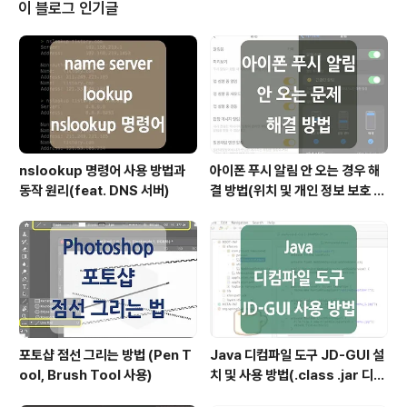
및 숨겨진 파일을 확인할 수 있으니 한번 숙지해두면 좋을
이 블로그 인기글
것 같습니다.
nslookup 명령어 사용 방법과
아이폰 푸시 알림 안 오는 경우 해
동작 원리(feat. DNS 서버)
결 방법(위치 및 개인 정보 보호 재
설정)
포토샵 점선 그리는 방법 (Pen T
Java 디컴파일 도구 JD-GUI 설
ool, Brush Tool 사용)
치 및 사용 방법(.class .jar 디컴
파일)