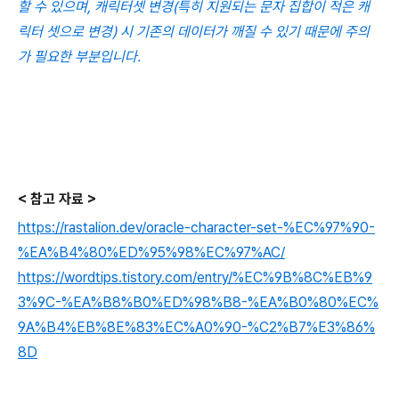
할 수 있으며, 캐릭터셋 변경(특히 지원되는 문자 집합이 적은 캐
릭터 셋으로 변경) 시 기존의 데이터가 깨질 수 있기 때문에 주의
가 필요한 부분입니다.
< 참고 자료 >
https://rastalion.dev/oracle-character-set-%EC%97%90-
%EA%B4%80%ED%95%98%EC%97%AC/
https://wordtips.tistory.com/entry/%EC%9B%8C%EB%9
3%9C-%EA%B8%B0%ED%98%B8-%EA%B0%80%EC%
9A%B4%EB%8E%83%EC%A0%90-%C2%B7%E3%86%
8D