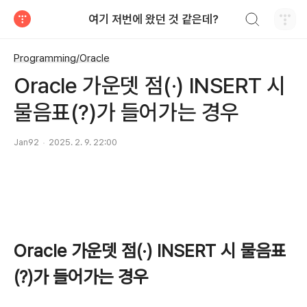
검색하기
여기 저번에 왔던 것 같은데?
티스토리
Programming/Oracle
Oracle 가운뎃 점(·) INSERT 시
물음표(?)가 들어가는 경우
Jan92
2025. 2. 9. 22:00
Oracle 가운뎃 점(·) INSERT 시 물음표
(?)가 들어가는 경우