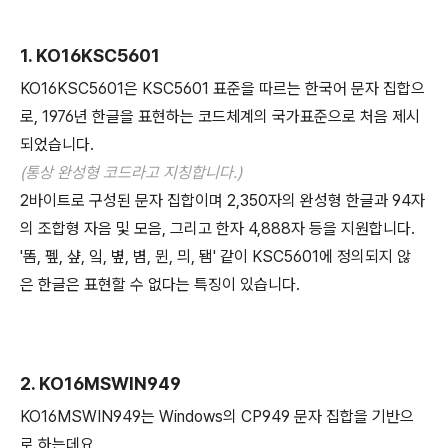
1. KO16KSC5601
KO16KSC5601은 KSC5601 표준을 따르는 한국어 문자 집합으
로, 1976년 한글을 표현하는 코드체계의 국가표준으로 처음 제시
되었습니다.
(통상 완성형 코드라고 지칭합니다.)
2바이트로 구성된 문자 집합이며 2,350자의 완성형 한글과 94자
의 조합형 자음 및 모음, 그리고 한자 4,888자 등을 지원합니다.
'똠, 펲, 샾, 잌, 볖, 볌, 뮌, 믜, 됌' 같이 KSC5601에 정의되지 않
은 한글은 표현할 수 없다는 특징이 있습니다.
2. KO16MSWIN949
KO16MSWIN949는 Windows의 CP949 문자 집합을 기반으
로 하는데요.