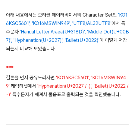
아래 내용에서는 오라클 데이터베이서의 Character Set인
'KO1
6KSC5601', 'KO16MSWIN949', 'UTF8/AL32UTF8'
에서 특
수문자
'Hangul Letter Araea(U+318D)', 'Middle Dot(U+00B
7)', 'Hyphenation(U+2027)', 'Bullet(U+2022)'
이 어떻게 저장
되는지 비교해 보았습니다.
***
결론을 먼저 공유드리자면
'KO16KSC5601', 'KO16MSWIN94
9'
캐릭터셋에서
'Hyphenation(U+2027 / ‧)', 'Bullet(U+2022 /
•)'
특수문자가 깨져서 물음표로 출력되는 것을 확인했습니다.