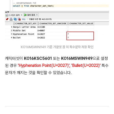
KO16MSWIN949 기준 가운뎃 점 외 특수문자 저장 확인
캐릭터셋이
KO16KSC5601
또는
KO16MSWIN949
으로 설정
된 경우
'Hyphenation Point(U+2027)', 'Bullet(U+2022)'
특수
문자가 깨지는 것을 확인할 수 있었습니다.