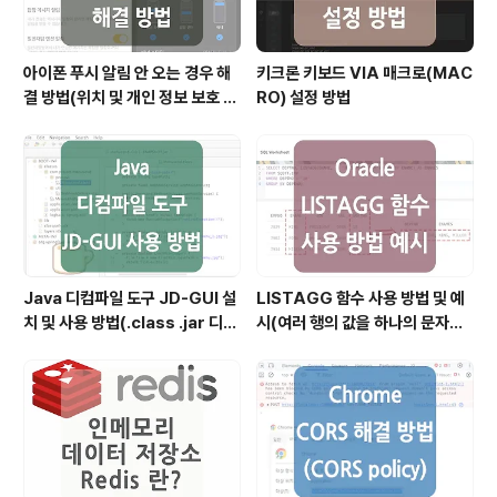
아이폰 푸시 알림 안 오는 경우 해
키크론 키보드 VIA 매크로(MAC
결 방법(위치 및 개인 정보 보호 재
RO) 설정 방법
설정)
Java 디컴파일 도구 JD-GUI 설
LISTAGG 함수 사용 방법 및 예
치 및 사용 방법(.class .jar 디컴
시(여러 행의 값을 하나의 문자열
파일)
로 결합할 때)