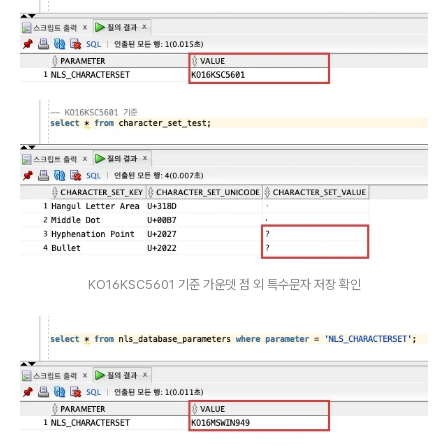
KO16KSC5601 기준 가운뎃 점 외 특수문자 저장 확인