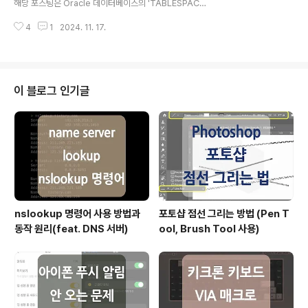
해당 포스팅은 Oracle 데이터베이스의 'TABLESPACE'
보 조회SELECT * FROM ALL_TABLES WHERE TAB
개념 및 종류에 대해 정리한 내용입니다.이론적 내용이기
LE_NAME..
4
1
2024. 11. 17.
때문에 테이블스페이스 생성, 조회, 삭제 등의 쿼리에 대한
내용은 빠져있다는 점 참고 부탁드리며, 이후 추가로 정리
하여 포스팅하도록 하겠습니다. TABLESPACE란?(이미
지 출처 - https://docs.oracle.com/en/database/o
racle/oracle-database/21/cncpt/logical-storag
이 블로그 인기글
e-structures.html) 오라클 데이터베이스에서 관리하는
데이터는 실제로 '.dbf' 확장자를 가진 데이터 파일로 저장
되며, 이러한 파일은 데이터가 저장되는 물리적 공간으로
볼 수 있는데요...
nslookup 명령어 사용 방법과
포토샵 점선 그리는 방법 (Pen T
동작 원리(feat. DNS 서버)
ool, Brush Tool 사용)