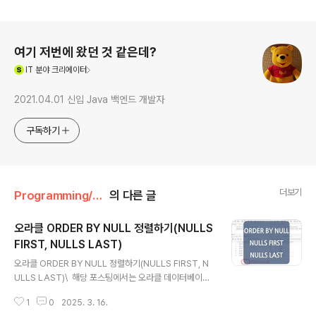
로그 정보
여기 저번에 왔던 것 같은데?
(새창열림)
IT
분야 크리에이터
2021.04.01 신입 Java 백엔드 개발자
구독하기
더보기
Programming/Oracle
의 다른 글
오라클 ORDER BY NULL 정렬하기(NULLS
FIRST, NULLS LAST)
글 내용
오라클 ORDER BY NULL 정렬하기(NULLS FIRST, N
ULLS LAST)\ 해당 포스팅에서는 오라클 데이터베이스
에서 NULL 정렬을 위해 사용되는 'NULLS FIRST', 'NU
1
0
2025. 3. 16.
LLS LAST' 옵션에 대해서 정리해 보았습니다. 1. Oracl