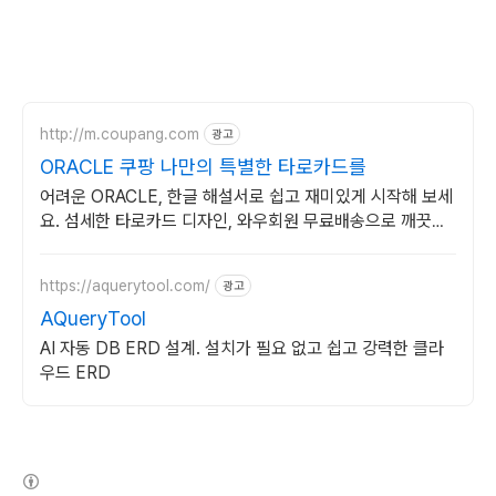
http://m.coupang.com
광고
ORACLE 쿠팡 나만의 특별한 타로카드를
어려운 ORACLE, 한글 해설서로 쉽고 재미있게 시작해 보세
요. 섬세한 타로카드 디자인, 와우회원 무료배송으로 깨끗하
게 만나보세요.
https://aquerytool.com/
광고
AQueryTool
AI 자동 DB ERD 설계. 설치가 필요 없고 쉽고 강력한 클라
우드 ERD
(새창열림)