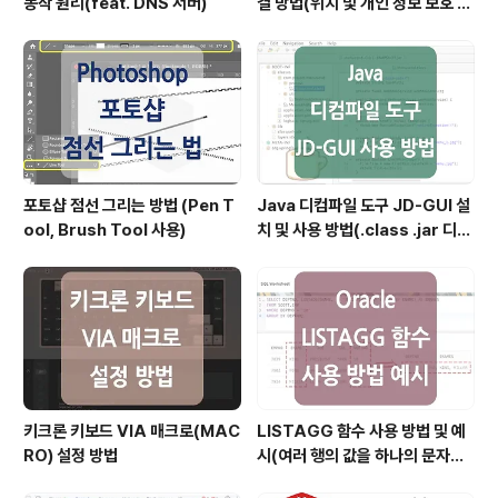
동작 원리(feat. DNS 서버)
결 방법(위치 및 개인 정보 보호 재
설정)
포토샵 점선 그리는 방법 (Pen T
Java 디컴파일 도구 JD-GUI 설
ool, Brush Tool 사용)
치 및 사용 방법(.class .jar 디컴
파일)
키크론 키보드 VIA 매크로(MAC
LISTAGG 함수 사용 방법 및 예
RO) 설정 방법
시(여러 행의 값을 하나의 문자열
로 결합할 때)