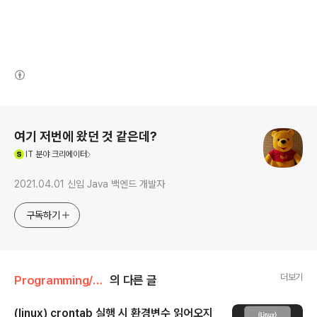
(새창열림)
로그 정보
여기 저번에 왔던 것 같은데?
(새창열림)
IT
분야 크리에이터
2021.04.01 신입 Java 백엔드 개발자
구독하기
더보기
Programming/Linux
의 다른 글
(linux) crontab 실행 시 환경변수 읽어오지