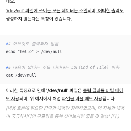
데요.
'/dev/null' 파일에 쓰이는 모든 데이터는 소멸되며, 어떠한 출력도
생성하지 않는다는 특징
이 있습니다.
#
# 아무것도 출력되지 않음
#
# 내용이 없다는 것을 나타내는 EOF(End of File) 반환
cat /dev/null
이러한 특징으로 인해
'/dev/null'
파일은
출력 결과를 버릴 때에
도 사용
되며, 위 예시에서 처럼
파일을 비울 때도 사용
됩니다.
(내용 흐름에 필요한 간략한 내용만 정리하였으며, 더 자세한 내용
이 궁금하시다면 구글링을 통해 찾아보시면 좋을 것 같습니다.)