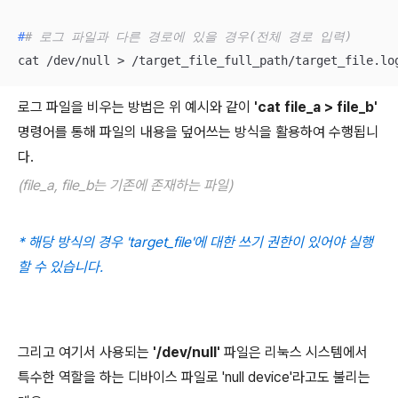
#
# 로그 파일과 다른 경로에 있을 경우(전체 경로 입력)
cat /dev/null > /target_file_full_path/target_file.lo
로그 파일을 비우는 방법은 위 예시와 같이
'cat file_a > file_b'
명령어를 통해 파일의 내용을 덮어쓰는 방식을 활용하여 수행됩니
다.
(file_a, file_b는 기존에 존재하는 파일)
* 해당 방식의 경우 'target_file'에 대한 쓰기 권한이 있어야 실행
할 수 있습니다.
그리고 여기서 사용되는
'/dev/null'
파일은 리눅스 시스템에서
특수한 역할을 하는 디바이스 파일로 'null device'라고도 불리는