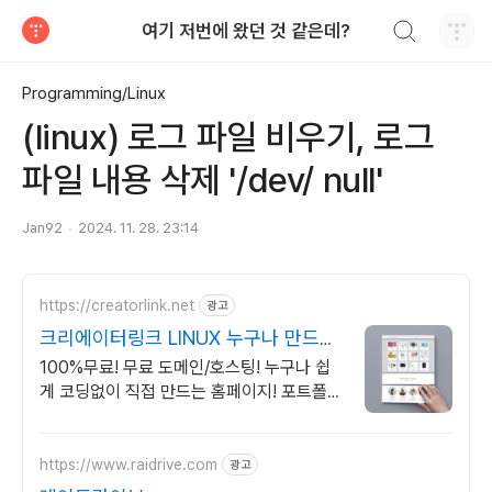
검색하기
여기 저번에 왔던 것 같은데?
티스토리
Programming/Linux
(linux) 로그 파일 비우기, 로그
파일 내용 삭제 '/dev/ null'
Jan92
2024. 11. 28. 23:14
https://creatorlink.net
광고
크리에이터링크 LINUX 누구나 만드는
홈페이지
100%무료! 무료 도메인/호스팅! 누구나 쉽
게 코딩없이 직접 만드는 홈페이지! 포트폴리
오, 개인 및 회사 공식 홈페이지, 스타트업,
공기업도 크리에이터링크에서.
https://www.raidrive.com
광고