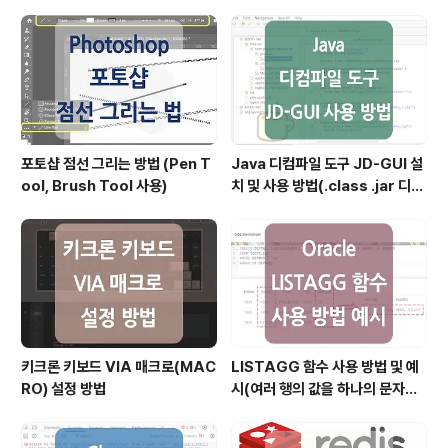
설정)
포토샵 점선 그리는 방법 (Pen T
Java 디컴파일 도구 JD-GUI 설
ool, Brush Tool 사용)
치 및 사용 방법(.class .jar 디컴
파일)
키크론 키보드 VIA 매크로(MAC
LISTAGG 함수 사용 방법 및 예
RO) 설정 방법
시(여러 행의 값을 하나의 문자열
로 결합할 때)