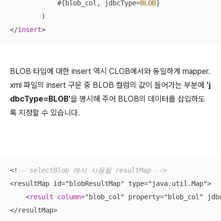
            #{blob_col, jdbcType
=
BLOB
}

<
/
insert
>
BLOB 타입에 대한 insert 역시 CLOB에서와 동일하게 mapper.
xml 파일의 insert 구문 중 BLOB 컬럼의 값이 들어가는 부분에
'j
dbcType=BLOB'
을 명시해 주어 BLOB의 데이터를 삽입하도
록 지정할 수 있습니다.
<
!
-- selectBlob 에서 사용될 resultMap -->
<
resultMap id
=
"blobResultMap" type
=
"java.util.Map"
>
<
result
column
=
"blob_col" property
=
"blob_col" jdb
<
/
resultMap
>