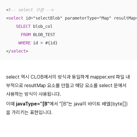
<
!
-- select 구문 -->
<
select
 id
=
"selectBlob" parameterType
=
"Map" resultMap
SELECT
 blob_col 

FROM
 BLOB_TEST 

WHERE
 id 
=
<
/
select
>
select 역시 CLOB에서의 방식과 동일하게 mapper.xml 파일 내
부적으로 resultMap 요소를 만들고 해당 요소를 select 문에서
사용하는 방식이 사용됩니다.
이때
javaType="[B"
에서 "[B"는 java의 바이트 배열(byte[])
을 가리키는 표현입니다.