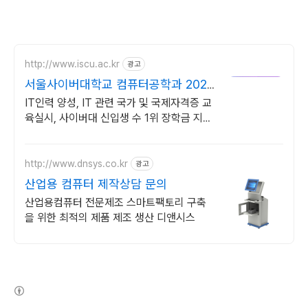
http://www.iscu.ac.kr
광고
서울사이버대학교 컴퓨터공학과 2026
가을학기 신편입생
IT인력 양성, IT 관련 국가 및 국제자격증 교
육실시, 사이버대 신입생 수 1위 장학금 지급
1위, 학사 석사 박사 온라인복수학위까지
http://www.dnsys.co.kr
광고
산업용 컴퓨터 제작상담 문의
산업용컴퓨터 전문제조 스마트팩토리 구축
을 위한 최적의 제품 제조 생산 디앤시스
(새창열림)