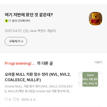
로그 정보
여기 저번에 왔던 것 같은데?
(새창열림)
IT
분야 크리에이터
2021.04.01 신입 Java 백엔드 개발자
구독하기
더보기
Programming/Oracle
의 다른 글
오라클 NULL 치환 함수 정리 (NVL, NVL2,
COALESCE, NULLIF)
글 내용
Oracle NULL 치환 함수 정리 (NVL, NVL2, COALESC
E, NULLIF)해당 포스팅은 oracle null 치환 함수에 대해
서 정리한 내용입니다.null 치환 함수는 실무에서도 쓰이면
4
0
2024. 6. 6.
서 여러 시험 문제로도 많이 출제되기 때문에 잘 정리해 두
면 좋을 것 같습니다. NVL, NVL2-- NVL 함수 형식NVL