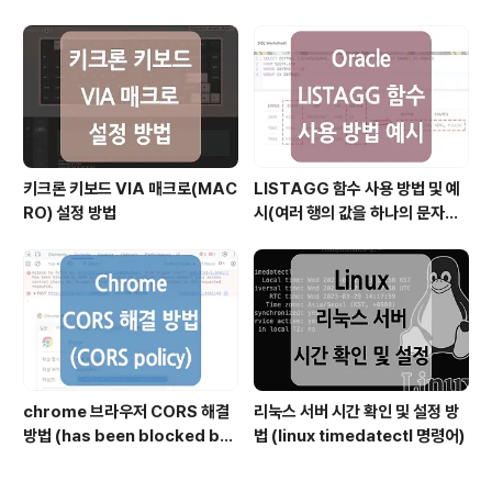
파일)
키크론 키보드 VIA 매크로(MAC
LISTAGG 함수 사용 방법 및 예
RO) 설정 방법
시(여러 행의 값을 하나의 문자열
로 결합할 때)
chrome 브라우저 CORS 해결
리눅스 서버 시간 확인 및 설정 방
방법 (has been blocked by
법 (linux timedatectl 명령어)
CORS policy)