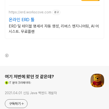
https://erd.workscove.com
광고
온라인 ERD 툴
ERD 및 테이블 명세서 자동 생성, 리버스 엔지니어링, AI 어
시스트. 무료플랜
(새창열림)
로그 정보
여기 저번에 왔던 것 같은데?
(새창열림)
IT
분야 크리에이터
2021.04.01 신입 Java 백엔드 개발자
구독하기