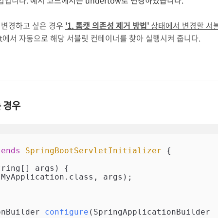
법입니다.
예시 코드에서는 undertow로 변경하였습니다.
 변경하고 싶은 경우
'1. 톰캣 의존성 제거 방법'
상태에서 변경할 서
Boot에서 자동으로 해당 서블릿 컨테이너를 찾아 실행시켜 줍니다.
는 경우
tends
SpringBootServletInitializer
{

tring[] args)
{

onBuilder 
configure
(SpringApplicationBuilder 