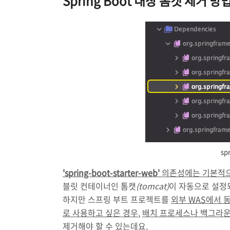
Spring Boot 내장 톰캣 제거 방법 
sp
'spring-boot-starter-web'
의존성에는 기본적으
블릿 컨테이너인 톰캣
(tomcat)
이 자동으로 설정
하지만 스프링 부트 프로젝트를
외부 WAS에서 
로 사용하고 싶은 경우
,
배치 프로세스나 백그라운
제거해야 할 수 있는데요.