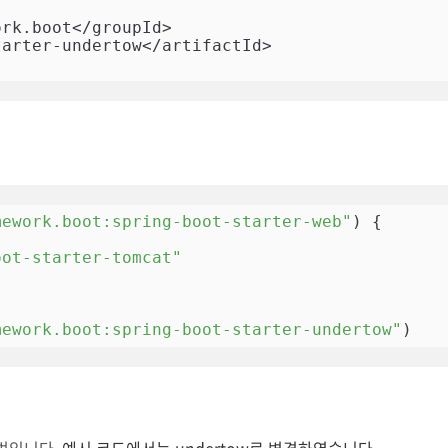
mework.boot:spring-boot-starter-web"
) {

oot-starter-tomcat"
mework.boot:spring-boot-starter-undertow"
)