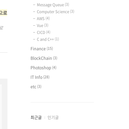
Message Queue
(3)
Computer Science
(3)
것으로
AWS
(4)
Vue
(3)
로
CICD
(4)
C and C++
(1)
Finance
(15)
BlockChain
(3)
Photoshop
(4)
IT Info
(28)
etc
(3)
최
최근글
인기글
근
글