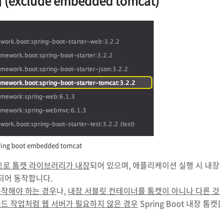
(exclude embedded tomcat)
ring boot embedded tomcat
로 톰캣 라이브러리가 내장
되어 있으며, 애플리케이션 실행 시 내장
되어 동작합니다.
동작해야 하는 경우
나,
내장 서블릿 컨테이너를 톰캣이 아니나 다른 
드 작업처럼 웹 서버가 필요하지 않은 경우
Spring Boot 내장 톰