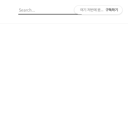
여기 저번에 왔던 것 같은데?
구독하기