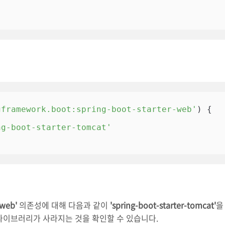
gframework.boot:spring-boot-starter-web'
) {

ng-boot-starter-tomcat'
-web'
의존성에 대해 다음과 같이
'spring-boot-starter-tomcat'
을
 톰캣 라이브러리가 사라지는 것을 확인할 수 있습니다.