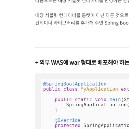
다음으로는 내장 서블릿 컨테이너를 변경하는 방
내장 서블릿 컨테이너를 톰캣이 아닌 다른 것으로
컨테이너 라이브러리를 추가
해 주면 Spring 
+ 외부 WAS에 war 형태로 배포해야 하
@SpringBootApplication
public
class
MyApplication
ex
public
static
void
main
(S
        SpringApplication.run(MyApplication.class, args);

    }

@Override
protected
 SpringApplicati