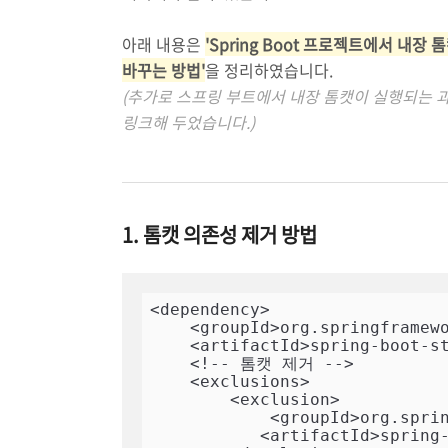
아래 내용은
'Spring Boot 프로젝트에서 내
바꾸는 방법'
을 정리하였습니다.
(추가로 스프링 부트에서 내장 톰캣이 실행되는 
링크해 두었습니다.)
1. 톰캣 의존성 제거 방법
<dependency>

    <groupId>org.springframework.boot</groupId>

    <artifactId>spring-boot-starter-web</artifactId>

    <!-- 톰캣 제거 -->

    <exclusions>

        <exclusion>

            <groupId>org.springframework.boot</groupId>

           <artifactId>spring-boot-starter-tomcat</artifactId>
