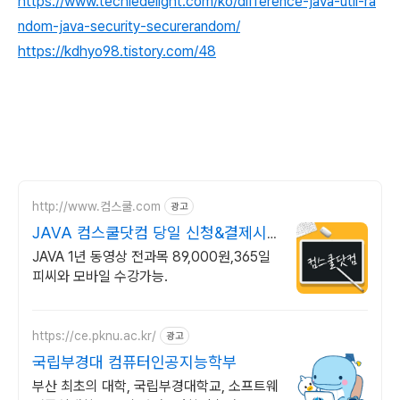
https://www.techiedelight.com/ko/difference-java-util-ra
ndom-java-security-securerandom/
https://kdhyo98.tistory.com/48
http://www.컴스쿨.com
광고
JAVA 컴스쿨닷컴 당일 신청&결제시
기프티콘!
JAVA 1년 동영상 전과목 89,000원,365일
피씨와 모바일 수강가능.
https://ce.pknu.ac.kr/
광고
국립부경대 컴퓨터인공지능학부
부산 최초의 대학, 국립부경대학교, 소프트웨