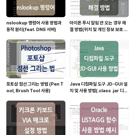
nslookup 명령어 사용 방법과
아이폰 푸시 알림 안 오는 경우 해
동작 원리(feat. DNS 서버)
결 방법(위치 및 개인 정보 보호 재
설정)
포토샵 점선 그리는 방법 (Pen T
Java 디컴파일 도구 JD-GUI 설
ool, Brush Tool 사용)
치 및 사용 방법(.class .jar 디컴
파일)