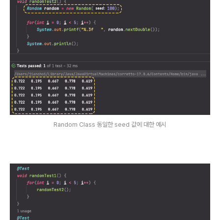
Random Class 동일한 seed 값에 대한 예시