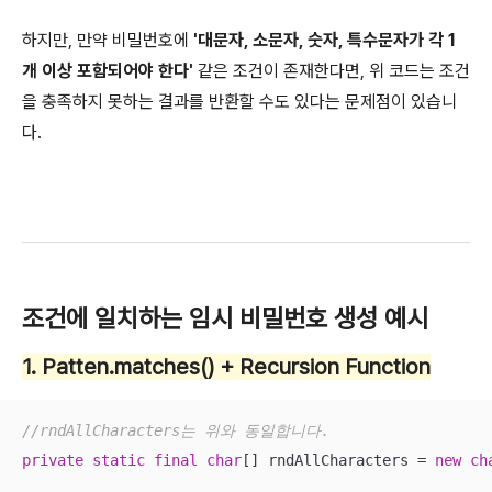
하지만, 만약 비밀번호에
'대문자, 소문자, 숫자, 특수문자가 각 1
개 이상 포함되어야 한다'
같은 조건이 존재한다면, 위 코드는 조건
을 충족하지 못하는 결과를 반환할 수도 있다는 문제점이 있습니
다.
조건에 일치하는 임시 비밀번호 생성 예시
1. Patten.matches() + Recursion Function
//rndAllCharacters는 위와 동일합니다.
private
static
final
char
[] rndAllCharacters = 
new
ch