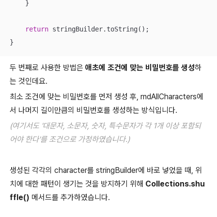
    }

return
 stringBuilder.toString();

}
두 번째로 사용한 방법은
애초에 조건에 맞는 비밀번호를 생성
하
는 것인데요.
최소 조건에 맞는 비밀번호를 먼저 생성 후, rndAllCharacters에
서 나머지 길이만큼의 비밀번호를 생성하는 방식입니다.
(여기서도 '대문자, 소문자, 숫자, 특수문자가 각 1개 이상 포함되
어야 한다'를 조건으로 가정하였습니다.)
생성된 각각의 character를 stringBuilder에 바로 넣었을 때, 위
치에 대한 패턴이 생기는 것을 방지하기 위해
Collections.shu
ffle()
메서드를 추가하였습니다.