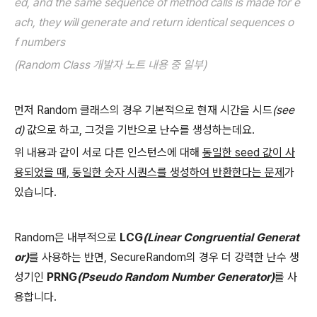
ed, and the same sequence of method calls is made for e
ach, they will generate and return identical sequences o
f numbers
(Random Class 개발자 노트 내용 중 일부)
먼저 Random 클래스의 경우 기본적으로 현재 시간을 시드
(see
d)
값으로 하고, 그것을 기반으로 난수를 생성하는데요.
위 내용과 같이 서로 다른 인스턴스에 대해
동일한 seed 값이 사
용되었을 때, 동일한 숫자 시퀀스를 생성하여 반환한다는 문제
가
있습니다.
Random은 내부적으로
LCG
(Linear Congruential Generat
or)
를 사용하는 반면, SecureRandom의 경우 더 강력한 난수 생
성기인
PRNG
(Pseudo Random Number Generator)
를 사
용합니다.