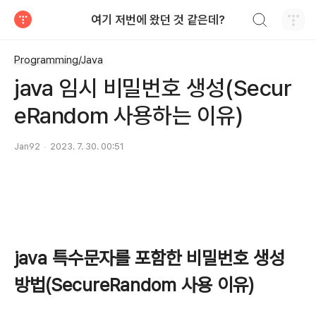
검색하기
여기 저번에 왔던 것 같은데?
티스토리
Programming/Java
java 임시 비밀번호 생성(Secur
eRandom 사용하는 이유)
Jan92
2023. 7. 30. 00:51
java 특수문자를 포함한 비밀번호 생성
방법(SecureRandom 사용 이유)