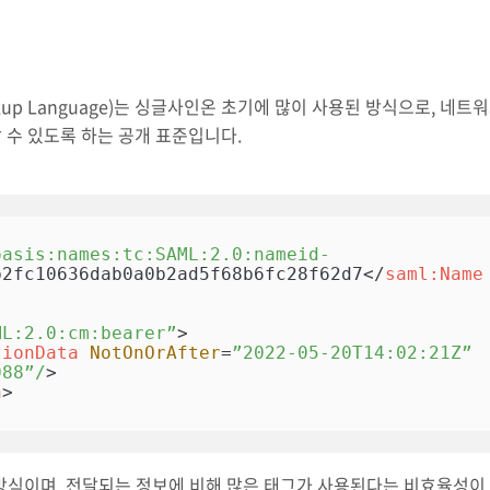
 Markup Language)는 싱글사인온 초기에 많이 사용된 방식으로, 네트
 수 있도록 하는 공개 표준입니다.
oasis:names:tc:SAML:2.0:nameid-
b2fc10636dab0a0b2ad5f68b6fc28f62d7
</
saml:Name
ML:2.0:cm:bearer”
>
tionData
NotOnOrAfter
=
”2022-05-20T14:02:21Z”
088”/
>
n
>
 방식이며, 전달되는 정보에 비해 많은 태그가 사용된다는 비효율성이