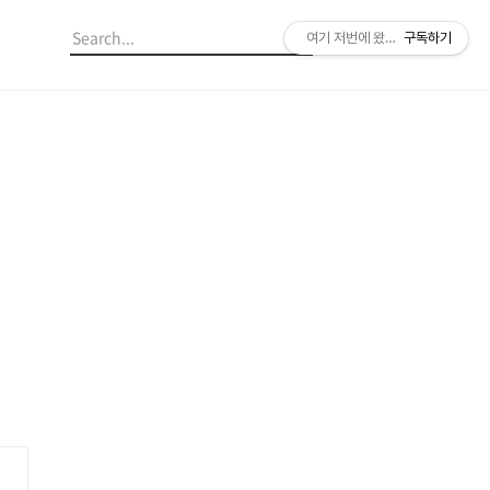
여기 저번에 왔던 것 같은데?
구독하기