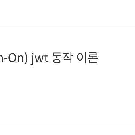
gn-On) jwt 동작 이론