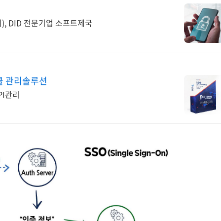
, DID 전문기업 소프트제국
이클 관리솔루션
API관리