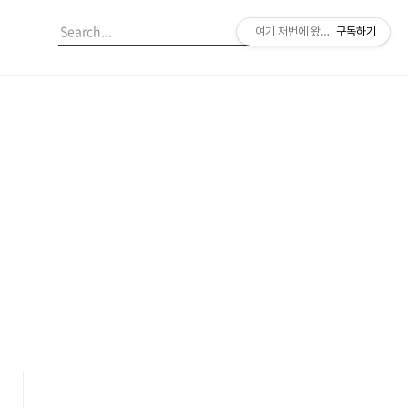
여기 저번에 왔던 것 같은데?
구독하기