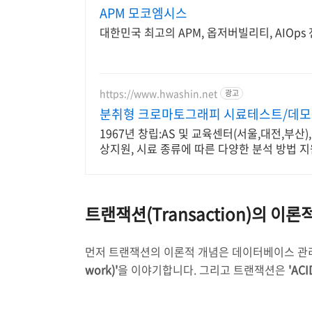
APM 모코엠시스
대한민국 최고의 APM, 옵저버빌리티, AIOp
https://www.hwashin.net
광고
분취형 크로마토그래피 시료테스트/데
1967년 창립:AS 및 교육센터(서울,대전,부산)
상지원, 시료 종류에 따른 다양한 분석 방법 
트랜잭션(Transaction)의 이론
먼저 트랜잭션의 이론적 개념은 데이터베이스 관리
work)'
을 이야기합니다. 그리고 트랜잭션은
'ACI