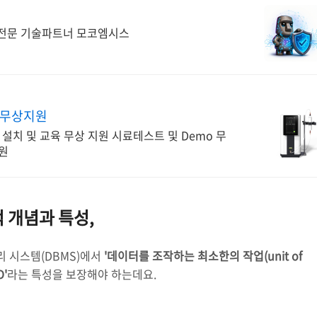
s 전문 기술파트너 모코엠시스
모무상지원
, 설치 및 교육 무상 지원 시료테스트 및 Demo 무
지원
적 개념과 특성,
 시스템(DBMS)에서
'데이터를 조작하는 최소한의 작업(unit of
D'
라는 특성을 보장해야 하는데요.