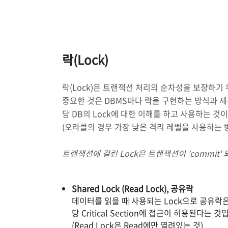
락(Lock)
락(Lock)은 트랜잭션 처리의 순차성을 보장하기
중요한 것은 DBMS마다 락을 구현하는 방식과 
당 DB의 Lock에 대한 이해를 하고 사용하는 것
(오라클의 경우 가장 낮은 격리 레벨을 사용하는 
트랜잭션에 걸린 Lock은 트랜잭션이 'commit' 되거나
Shared Lock (Read Lock), 공유락
데이터를 읽을 때 사용되는 Lock으로 공유락은 
당 Critical Section에 접근이 허용된다는 
(Read Lock은 Read에만 열려있는 것)