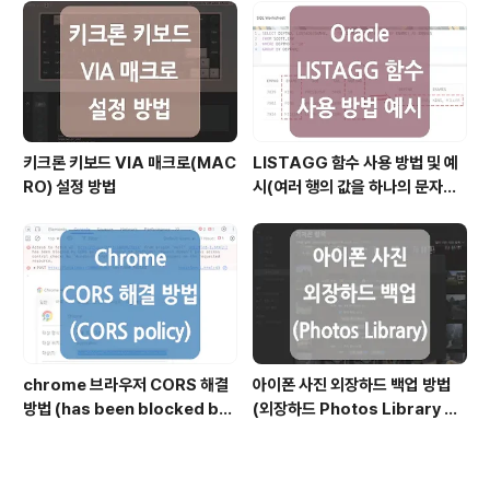
키크론 키보드 VIA 매크로(MAC
LISTAGG 함수 사용 방법 및 예
RO) 설정 방법
시(여러 행의 값을 하나의 문자열
로 결합할 때)
chrome 브라우저 CORS 해결
아이폰 사진 외장하드 백업 방법
방법 (has been blocked by
(외장하드 Photos Library 생
CORS policy)
성 방식)