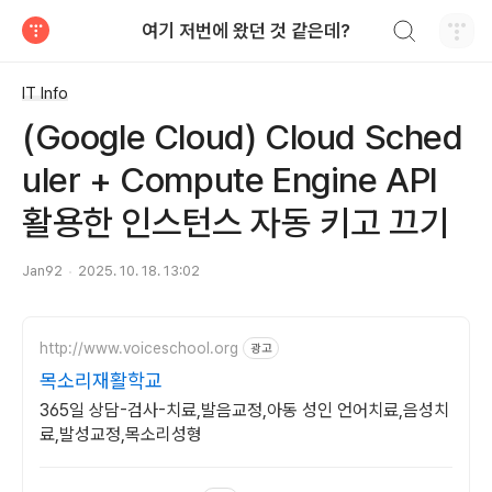
검색하기
여기 저번에 왔던 것 같은데?
티스토리
IT Info
(Google Cloud) Cloud Sched
uler + Compute Engine API
활용한 인스턴스 자동 키고 끄기
Jan92
2025. 10. 18. 13:02
http://www.voiceschool.org
광고
목소리재활학교
365일 상담-검사-치료,발음교정,아동 성인 언어치료,음성치
료,발성교정,목소리성형