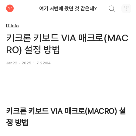
검색하기
여기 저번에 왔던 것 같은데?
티스토리
IT Info
키크론 키보드 VIA 매크로(MAC
RO) 설정 방법
Jan92
2025. 1. 7. 22:04
키크론 키보드 VIA 매크로(MACRO) 설
정 방법