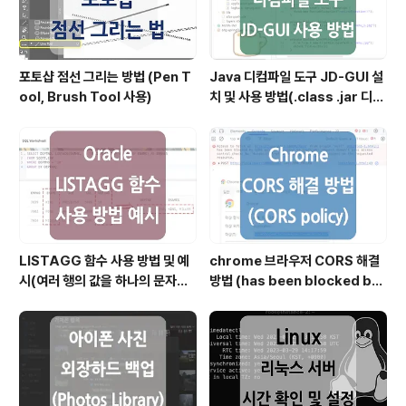
포토샵 점선 그리는 방법 (Pen T
Java 디컴파일 도구 JD-GUI 설
ool, Brush Tool 사용)
치 및 사용 방법(.class .jar 디컴
파일)
LISTAGG 함수 사용 방법 및 예
chrome 브라우저 CORS 해결
시(여러 행의 값을 하나의 문자열
방법 (has been blocked by
로 결합할 때)
CORS policy)