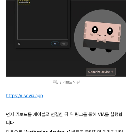
via 키보드 연결
https://usevia.app
먼저 키보드를 케이블로 연결한 뒤 위 링크를 통해 VIA를 실행합
니다.