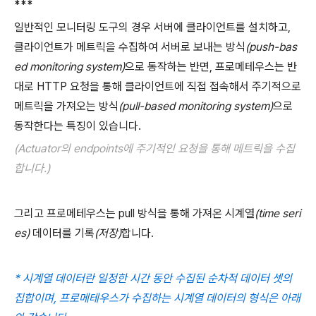
***
일반적인 모니터링 도구의 경우 서버에 클라이언트를 설치하고,
클라이언트가 메트릭을 수집하여 서버로 보내는 방식
(push-bas
ed monitoring system)
으로 동작하는 반면, 프로메테우스는 반
대로 HTTP 요청을 통해 클라이언트에 직접 접속해서 주기적으로
메트릭을 가져오는 방식
(pull-based monitoring system)
으로
동작한다는 특징이 있습니다.
(Actuator의 endpoints에 주기적인 요청을 통해 메트릭을 수집
합니다.)
그리고 프로메테우스는 pull 방식을 통해 가져온 시계열
(time seri
es)
데이터를 기록
(저장)
합니다.
* 시계열 데이터란 일정한 시간 동안 수집된 순차적 데이터 셋의
집합이며, 프로메테우스가 수집하는 시계열 데이터의 형식은 아래