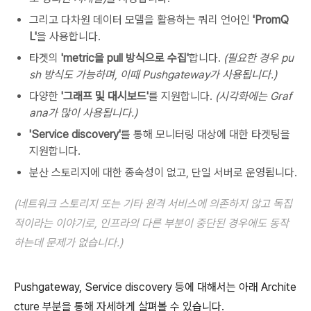
그리고 다차원 데이터 모델을 활용하는 쿼리 언어인
'PromQ
L'
을 사용합니다.
타겟의
'metric을 pull 방식으로 수집'
합니다.
(필요한 경우 pu
sh 방식도 가능하며, 이때 Pushgateway가 사용됩니다.)
다양한
'그래프 및 대시보드'
를 지원합니다.
(시각화에는 Graf
ana가 많이 사용됩니다.)
'Service discovery'
를 통해 모니터링 대상에 대한 타겟팅을
지원합니다.
분산 스토리지에 대한 종속성이 없고, 단일 서버로 운영됩니다.
(네트워크 스토리지 또는 기타 원격 서비스에 의존하지 않고 독집
적이라는 이야기로, 인프라의 다른 부분이 중단된 경우에도 동작
하는데 문제가 없습니다.)
Pushgateway, Service discovery 등에 대해서는 아래 Archite
cture 부분을 통해 자세하게 살펴볼 수 있습니다.