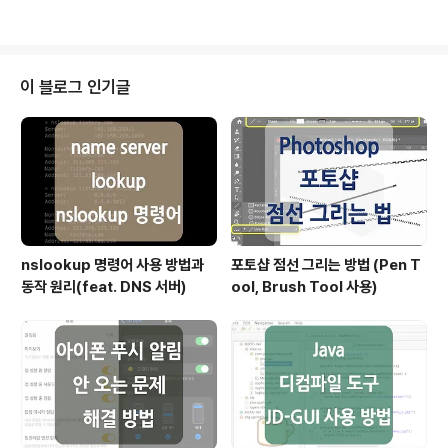
한 전체적인 흐름과 각각의 기능 그리고 실제 연동 방법에
대해서 살펴볼 예정입니다. 하나의 포스팅에서 다루기는
많은 내용이기 때문에 시리즈로 이어지며, 해당 포스팅에
서는 Actuator에 대한 자세한 내용과 Micrometor의 역
이 블로그 인기글
할에 대해 간단하게 다루고, 이어지는 포스팅에서 Prome
theus와 Grafana에 대해 다뤄 볼 예정입니다. 모니터링
(Monitoring) 시스템 '모니터링'이란 시스템 상의 상태 변
화를 지속적으로 감시하는..
nslookup 명령어 사용 방법과
포토샵 점선 그리는 방법 (Pen T
동작 원리(feat. DNS 서버)
ool, Brush Tool 사용)