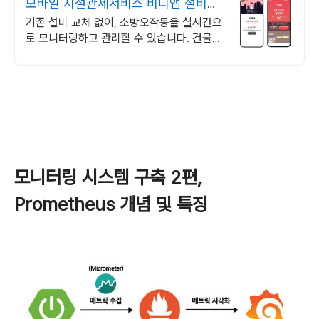
모바일 시설관제서비스 비디앱 설비를
실시간 모니터링
기존 설비 교체 없이, 소방오작동을 실시간으
로 모니터링하고 관리할 수 있습니다. 건물
내 시설을 실시간으로 모니터링하고 관리할
수 있는 통합 원격 관제 시스템입니
모니터링 시스템 구축 2편,
Prometheus 개념 및 특징