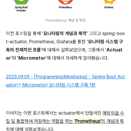
Prometheus 개념 및 특징
이전 포스팅을 통해
'모니터링의 개념과 목적'
그리고 spring-boo
t-actuator, Prometheus, Grafana를 통한
'모니터링 시스템 구
축의 전체적인 흐름'
에 대해서 살펴보았으며, 그중에서
'Actuat
or'
와
'Micrometor'
에 대해서 자세하게 알아봤습니다.
2023.09.09 - [Programming/Monitoring] - Spring Boot Act
uator(+ Micrometor) 모니터링 시스템 구축 1편
이어지는 이번 포스팅에서는 actuator에서 만들어진
메트릭을 수
집 및 통합하여 저장하는 역할을 하는
'Prometheus'
의 개념과 특
징
에 대해 살펴보겠습니다.