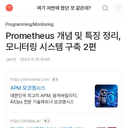
검색하기
여기 저번에 왔던 것 같은데?
티스토리
Programming/Monitoring
Prometheus 개념 및 특징 정리,
모니터링 시스템 구축 2편
Jan92
2023. 9. 15. 01:45
https://innotena.com
광고
APM 모코엠시스
대한민국 최고의 APM, 옵저버빌리티,
AIOps 전문 기술파트너 모코엠시스
https://bdapp.ai/
광고