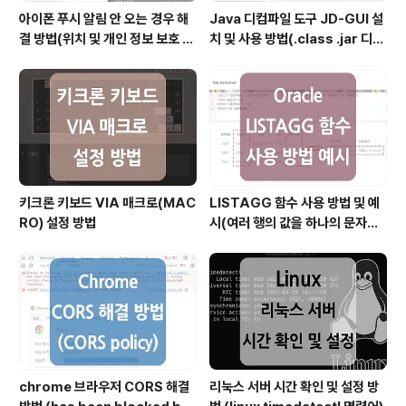
아이폰 푸시 알림 안 오는 경우 해
Java 디컴파일 도구 JD-GUI 설
결 방법(위치 및 개인 정보 보호 재
치 및 사용 방법(.class .jar 디컴
설정)
파일)
키크론 키보드 VIA 매크로(MAC
LISTAGG 함수 사용 방법 및 예
RO) 설정 방법
시(여러 행의 값을 하나의 문자열
로 결합할 때)
chrome 브라우저 CORS 해결
리눅스 서버 시간 확인 및 설정 방