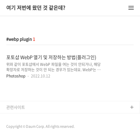
여기 저번에 왔던 것 같은데?
webp plugin
1
포토샵 WebP 열기 및 저장하는 방법(플러그인)
위와 같이 포토샵에서 WebP 파일을 여는 것이 안되거나, 해당
확장자로 저장하는 것이 안 되는 경우가 있는데요. WebP는 구
글에서 만든 이미지 포맷으로 어도비 포토샵에서는 최근 23.2
Photoshop
2022.10.12
버전 업데이트를 통해 WebP 파일을 지원하도록 하였습니다.
(플러그인 설치하는 방법 아래에 WebP에 대한 간단한 설명이
있으니 궁금하시다면 참고하셔도 좋을 것 같습니다.) Adobe 구
독 서비스를 사용하는 사용자의 경우에는 업데이트를 통해
WebP를 사용하면 되지만, 이전 버전의 포토샵을 사용하고 있다
면 직접 플러그인을 설치해야 WebP 파일을 열거나 저장할 수
관련사이트
있는데요. (아래 방법을 통해 간단하게 설치 가능합니다.)
https://github.com/webmproject/WebPShop/releases
(플러그..
Copyright © Daum Corp. All rights reserved.