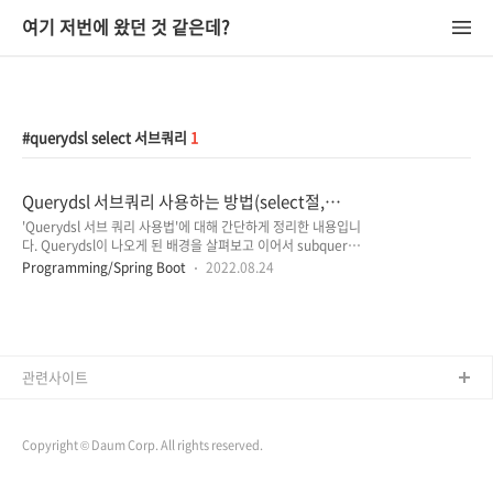
여기 저번에 왔던 것 같은데?
querydsl select 서브쿼리
1
Querydsl 서브쿼리 사용하는 방법(select절,
where절)
'Querydsl 서브 쿼리 사용법'에 대해 간단하게 정리한 내용입니
다. Querydsl이 나오게 된 배경을 살펴보고 이어서 subquery
를 적용하는 코드 예시가 있는데요. Querydsl의 경우 다른 것
Programming/Spring Boot
2022.08.24
보다 사용하기 위한 설정이 조금 번거로울 수 있는데, 환경설정
및 DTO 조회 방법, 페이징 처리 등의 추가적인 내용이 담긴 글
또한 해당 포스팅 맨 하단에 링크되어 있으니 필요시 참고해주시
면 될 것 같습니다. Querydsl이 나오게 된 배경 Spring Data
JPA에서 기본적으로 제공해주는 CRUD 쿼리 메서드로 해결하
지 못하는 복잡한 쿼리나 동적 쿼리를 처리하기 위해서 JPQL을
관련사이트
작성하게 되는데요. /* JPQP(Java Persistence Query
Language) JPQL은 테이블이 ..
Copyright © Daum Corp. All rights reserved.