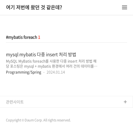
여기 저번에 왔던 것 같은데?
mybatis foreach
1
mysql mybatis 다중 insert 처리 방법
MySQL MyBatis foreach를 사용한 다중 insert 처리 방법 해
당 포스팅은 mysql + mybatis 환경에서 여러 건의 데이터를
insert 해야 할 때 mybatis에서 지원하는 foreach 문을 활용하
Programming/Spring
2024.01.14
여 효율성을 높이는 방법에 대한 내용입니다. (아래 예시를 통해
살펴보겠지만 자바 내부적으로 for 문을 사용하여 1건씩 insert
처리를 하는 것은 상당히 비효율적인 방식입니다.) * mysql의
경우 아래 예시 방식이 적용되지만 oracle 등 다른 RDBMS의
경우 방식이 다를 수 있습니다. for 문을 통한 방식의 비효율성
public void insertExample1() { List productList =
관련사이트
createProduct(2); for (Map productM..
Copyright © Daum Corp. All rights reserved.