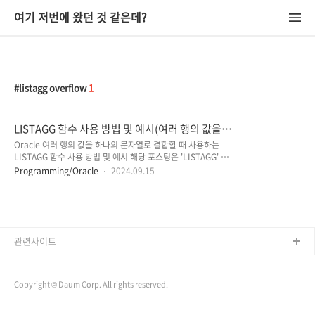
여기 저번에 왔던 것 같은데?
listagg overflow
1
LISTAGG 함수 사용 방법 및 예시(여러 행의 값을
하나의 문자열로 결합할 때)
Oracle 여러 행의 값을 하나의 문자열로 결합할 때 사용하는
LISTAGG 함수 사용 방법 및 예시 해당 포스팅은 'LISTAGG' 함
수의 사용 방법 및 예시에 대해 정리한 내용입니다. LISTAGG 함
Programming/Oracle
2024.09.15
수는 오라클 데이터베이스에서 그룹별 여러 행의 데이터를 구분
자로 연결하여 하나의 문자열로 표현할 때 유용하게 사용되며,
때문에 대부분의 경우 'GROUP BY' 또는 'PARTITION BY' 절
과 함께 사용됩니다.(Oracle 10g ~ Oracle 11g R1 버전에서
는 여러 행의 값을 하나의 문자열로 결합할 때 'WM_CONCAT'
함수를 사용하였으나, 11g R2 버전부터는 WM_CONCAT 대신
관련사이트
'LISTAGG' 함수가 공식적으로 도입되었습니다.) * 아래 예시는
Oracle 19c 버전에서 ..
Copyright © Daum Corp. All rights reserved.