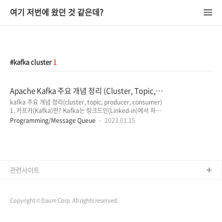
여기 저번에 왔던 것 같은데?
kafka cluster
1
Apache Kafka 주요 개념 정리 (Cluster, Topic,
Producer, Consumer)
kafka 주요 개념 정리(cluster, topic, producer, consumer)
1. 카프카(Kafka)란? Kafka는 링크드인(Linked-in)에서 처음
개발되어 2011년 오픈소스화 된 솔루션인데요. 실시간으로 스
Programming/Message Queue
2023.01.15
트리밍 데이터를 게시, 구독, 저장 및 처리할 수 있는 '분산형 데
이터 스트리밍 플랫폼'입니다. 기존의 직접적인(end-to-end)
연결 방식의 아키텍처는 데이터 연동의 복잡성이 높고 확장이 어
려운 구조인 반면, Kafka를 사용하면 보내는 쪽에서는 Kafka로
메시지를 보내면 되고, 받는 쪽에서도 누가 그 메시지를 생성하
고 보냈는지에 관계없이 단순하게 메시지 자체를 가져와서 처리
관련사이트
할 수 있게 됩니다. (단순히 text 형식의 메시지뿐만 아니라
json, xml, java의 O..
Copyright © Daum Corp. All rights reserved.