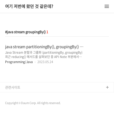
여기 저번에 왔던 것 같은데?
java stream groupingBy()
1
java stream partitioningBy(), groupingBy() 분
할과 그룹화
Java Stream 분할과 그룹화 (partitioningBy, groupingBy)
최근 reducing() 메서드를 살펴보던 중 API Note 부분에서
'reducing()은 groupingBy 또는 partitioningBy의
Programming/Java
2023.05.24
downstream에 사용할 때 유용하다.'는 주석을 보게 되었는데
요. 평소 stream을 잘 사용하지 않는 편이라 partitioningBy,
groupingBy 기능을 처음 접하게 되었고, 자세한 내용이 궁금하
여 검색해 본 결과 알아두면 잘 활용할 수 있는 기능이라고 생각
되어 정리한 내용입니다. (그리고 딱 마침 바로 실무에서 활용을
하게 되었는데 활용도도 높고, 상당히 편리한 기능인 것 같습니
관련사이트
다.) partitioningBy(), groupingBy() 개념 분할 메..
Copyright © Daum Corp. All rights reserved.