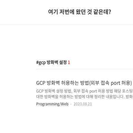
여기 저번에 왔던 것 같은데?
gcp 방화벽 설정
1
GCP 방화벽 허용하는 방법(외부 접속 port 허용)
GCP 방화벽 설정 방법, 외부 접속 port 허용 방법 해당 포스팅은 G
대한 방화벽을 허용하는 방법에 대해 정리한 내용입니다. 방화
터 네트워크를 보호하는 네트워크 보안 시스템을 의미하며, 방
Programming/Web
2023.08.21
없는 네트워크 사이의 장벽을 설정할 수 있습니다. 만약 방
바이러스나 멀웨어, 해커의 공격 등 많은 악성 트래픽에 무방비로
버를 구축한 뒤에 해당 서버에 설정된 방화벽 정보를 확인해 보면
HTTPS에 대한 트래픽..