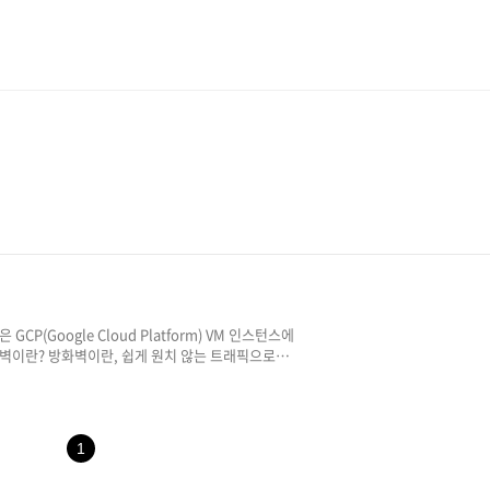
CP(Google Cloud Platform) VM 인스턴스에
벽이란? 방화벽이란, 쉽게 원치 않는 트래픽으로부
화멱을 통해 신뢰할 수 있는 네트워크와 신뢰할 수
화벽이 없으면 해당 네트워크는 시스템을 손상시키려는
 노출되게 됩니다. GCP 방화벽 기본 설정 GCP 서
 다음과 같은데요. 인스턴스 생성 시 HTTP,
1