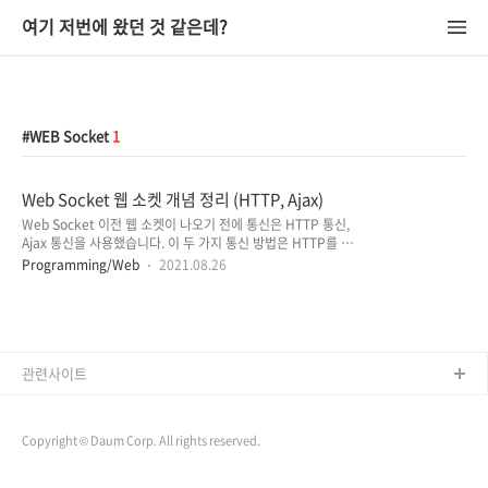
여기 저번에 왔던 것 같은데?
WEB Socket
1
Web Socket 웹 소켓 개념 정리 (HTTP, Ajax)
Web Socket 이전 웹 소켓이 나오기 전에 통신은 HTTP 통신,
Ajax 통신을 사용했습니다. 이 두 가지 통신 방법은 HTTP를 기
반으로 이루어졌으며 HTTP는 Request, Response 기반의
Programming/Web
2021.08.26
Stateless Protocol입니다. stateless protocol은 클라이언
트가 서버에 요청을 보내야만 응답을 얻을 수 있는 단방향 통신
인데요. 이 경우 서버에 변경사항이 발생했을 때 서버는 클라이
언트에 변경사항을 알릴 방법이 없다는 문제가 발생하게 됩니다.
이러한 문제를 해결하기 위해 요청을 보내지 않아도 서버에서 응
답을 줄 수 있는 기술인 '웹 소켓 (Web Socket)'이 HTML5의
관련사이트
표준 기술로 개발되었습니다. Web Socket 웹 소캣 개념 정리
웹 소켓(Web Socket)은..
Copyright © Daum Corp. All rights reserved.