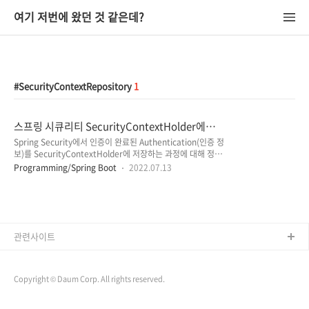
여기 저번에 왔던 것 같은데?
SecurityContextRepository
1
스프링 시큐리티 SecurityContextHolder에
Authentication(인증) 정보가 저장되는 과정
Spring Security에서 인증이 완료된 Authentication(인증 정
보)를 SecurityContextHolder에 저장하는 과정에 대해 정리
한 내용입니다. Spring Security 시큐리티 동작 원리 이해하기
Programming/Spring Boot
2022.07.13
- 1 스프링 시큐리티 (Spring Security)는 스프링 기반 어플리
케이션의 보안(인증과 권한, 인가)을 담당하는 스프링 하위 프레
임워크입니다. 보안과 관련해서 체계적으로 많은 옵션들을 제공
해주기 때문 wildeveloperetrain.tistory.com 인증이 진행되
는 과정 및 구현 내용이 정리된 포스팅입니다. 인증을 통해
Authentication을 반환하는 과정이 담겨있기 때문에 동작 원리
관련사이트
를 파악하기 위해서는 먼저 보고 오셔도 좋을 것 같습니다.
(WebSecurit..
Copyright © Daum Corp. All rights reserved.