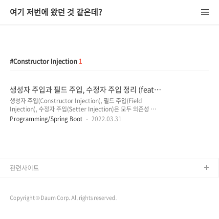
여기 저번에 왔던 것 같은데?
Constructor Injection
1
생성자 주입과 필드 주입, 수정자 주입 정리 (feat.
의존성 관계 주입)
생성자 주입(Constructor Injection), 필드 주입(Field
Injection), 수정자 주입(Setter Injection)은 모두 의존성 관계
주입이라고 합니다. 각각의 의존성 관계 주입 방법에 대해서 알
Programming/Spring Boot
2022.03.31
아보기 전에 의존성과 의존성 관계 주입(Dependency
Injection, DI)이 무엇인지에 대해서 먼저 알아보고 시작하겠습
니다. 의존성과 의존성 관계 주입(Dependency Injection, DI)
'의존성 관계 주입'은 Spring 프레임워크의 3가지 핵심 프로그
래밍 모델 중에 하나로 Spring에서만 사용되는 용어가 아니라
객체지향 프로그래밍 어디서나 통용되는 개념입니다. 의존성이
관련사이트
란 한 객체가 다른 객체를 사용할 때 의존성이 있다고 하며, A클
래스가 B클래스 또는 인터페..
Copyright © Daum Corp. All rights reserved.