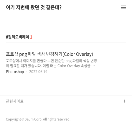
여기 저번에 왔던 것 같은데?
컬러오버레이
1
포토샵 png 파일 색상 변경하기(Color Overlay)
포토샵에서 이미지를 만들다 보면 단순한 png 파일의 색상 변경
이 필요할 때가 있습니다. 이럴 때는 Color Overlay 속성을 통
해 정말 간단하게 png 파일의 색상을 변경할 수 있는데요. 아래
Photoshop
2022.06.19
내용을 통해 살펴보겠습니다. 번외로, 페인트 툴을 사용하여
png 파일에 색상을 입히는 것은 좋지 않은 방법입니다. 색을 위
에 덮은 것이기 때문에 이미지가 확대되었을 때 테두리 부분이
지저분하게 보일 수 있습니다. Color Overlay 기능은 Layers
에서 해당 png layer가 선택된 상태에서 아래에 'fx'(함수) 버튼
을 통해 사용할 수 있습니다. Color Overlay에서 색상을 변경할
관련사이트
수 있고, Opacity(투명도)도 조절할 수 있습니다. Make
Default를 통해 해당 오버레이를 기본..
Copyright © Daum Corp. All rights reserved.