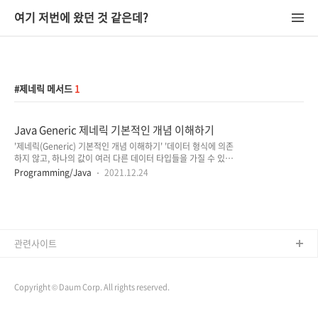
여기 저번에 왔던 것 같은데?
제네릭 메서드
1
Java Generic 제네릭 기본적인 개념 이해하기
'제네릭(Generic) 기본적인 개념 이해하기' '데이터 형식에 의존
하지 않고, 하나의 값이 여러 다른 데이터 타입들을 가질 수 있도
록 하는 방법' 어떤 자료 구조를 만들어서 사용하려고 할 때
Programming/Java
2021.12.24
String 타입도 지원하고 싶고, Integer 타입도 지원하고 싶고,
다른 타입들도 지원하고 싶은 경우가 있습니다. 그럴 때 String
에 대한 클래스, Integer에 대한 클래스 등 타입에 따라 각각의
클래스들을 모두 만드는 것은 너무 비효율적입니다. 자바에서는
이러한 문제를 해결하기 위해 java 1.5부터 제네릭을 사용하게
되었는데요. 제네릭(Generic)은 클래스 내부에서 지정하는 것
관련사이트
이 아닌, 외부에서 사용자에 의해 지정되는 것을 의미하며, 한마
디로 특정(Specific) 타입을 미리 지정해주는 것..
Copyright © Daum Corp. All rights reserved.