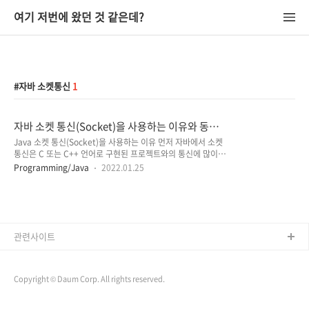
여기 저번에 왔던 것 같은데?
자바 소켓통신
1
자바 소켓 통신(Socket)을 사용하는 이유와 동작
원리 및 코드
Java 소켓 통신(Socket)을 사용하는 이유 먼저 자바에서 소켓
통신은 C 또는 C++ 언어로 구현된 프로젝트와의 통신에 많이 사
용됩니다. 이유는 Java와 C의 데이터 개념이 다르기 때문인데
Programming/Java
2022.01.25
요. C에서는 구조체를 사용하는데 반해서 Java에는 구조체가
없습니다. 이처럼 Java의 Object 구조를 C에서 이해하지 못하
고 C의 구조체를 자바에서 이해하지 못하기 때문에 서로 통신을
위해서는 byte 단위로 정보를 주고받아야 합니다. (Socket을
사용한 전문 통신) Http 통신과 Socket 통신의 차이점 - 단방향
통신인 Http 통신 Http 통신은 Client의 요청(Request)이 있
관련사이트
을 때만 서버가 응답(Response)하여 해당 정보를 전송하고 곧
바로 연결을 종료하는 방식입니다. Cl..
Copyright © Daum Corp. All rights reserved.