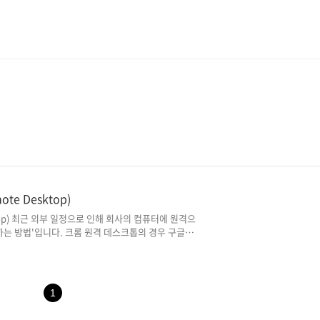
e Desktop)
ktop) 최근 외부 일정으로 인해 회사의 컴퓨터에 원격으
하는 방법'입니다. 크롬 원격 데스크톱의 경우 구글 계
rome 원격 데스크톱의 원격 기능은 크게 하나의 계정
 다른 계정에게도 공유할 수 있는 '내 화면 공유'로 나
해서 살펴보겠습니다. 아래 링크를 통해 해당 페이지
 등의 과정이 필요합니다.
1