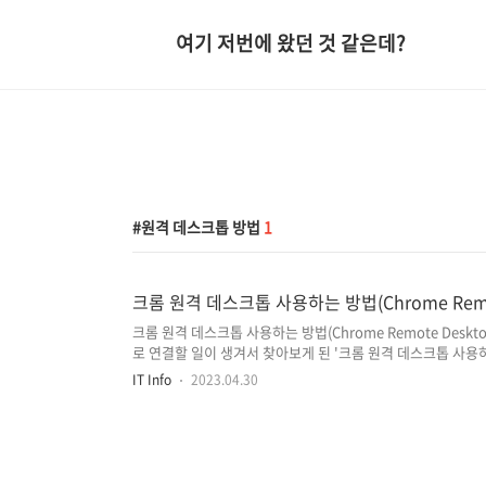
여기 저번에 왔던 것 같은데?
원격 데스크톱 방법
1
크롬 원격 데스크톱 사용하는 방법(Chrome Remot
크롬 원격 데스크톱 사용하는 방법(Chrome Remote Des
로 연결할 일이 생겨서 찾아보게 된 '크롬 원격 데스크톱 사용
정을 가지고 있으면 무료로 사용할 수 있는데요. Google Ch
IT Info
2023.04.30
에서 설정을 통해 사용할 수 있는 '내 컴퓨터에 액세스' 기능과
뉘는데, 아래 내용을 통해 각각의 기능을 사용하는 방법에 대
로 접속할 수 있으며, 원격 액세스를 위한 확장 프로그램 설치
https://remotedesktop.go..