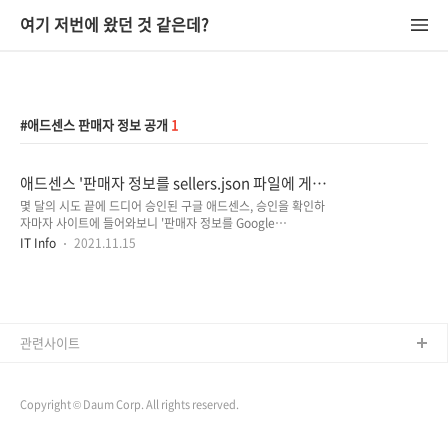
여기 저번에 왔던 것 같은데?
애드센스 판매자 정보 공개
1
애드센스 '판매자 정보를 sellers.json 파일에 게시'
간단한 해결 방법
몇 달의 시도 끝에 드디어 승인된 구글 애드센스, 승인을 확인하
자마자 사이트에 들어와보니 '판매자 정보를 Google
Sellers.json 파일에 게시하시기 바랍니다. 현재 공개 상태를 검
IT Info
2021.11.15
토하려면 계정 설정 페이지를 방문하세요.' 라는 경고 문구가 있
었습니다. 자세한 내용 전에 아주 간단한 해결 방법부터 소개해
드리겠습니다. 해결 방법은 애드센스 -> 계정 정보 -> 판매자 정
보 공개 상태를 공개로 전환하는 것이 끝입니다. 자세히 알아보
기를 통한 내용으로는 Sellers.json은 광고가 노출됨에 있어 도
움이 되는 IAB Tech Lab 표준으로, 게시자는 계정 유형에 따라
관련사이트
해당 json 파일을 통해 개인 또는 업체 이름을 공유할 수 있고,
이를 통해 광고주는 게시자의 신원을 확인할 수 있습니다. 정보
를..
Copyright © Daum Corp. All rights reserved.