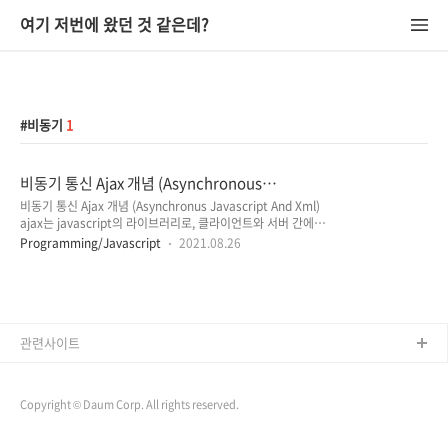
여기 저번에 왔던 것 같은데?
비동기
1
비동기 통신 Ajax 개념 (Asynchronous
Javascript And Xml)
비동기 통신 Ajax 개념 (Asynchronus Javascript And Xml)
ajax는 javascript의 라이브러리로, 클라이언트와 서버 간에
XML 데이터를 주고받는 비동기 통신입니다. (reload 없이 데이
Programming/Javascript
2021.08.26
터를 불러오는 방식) HTTP 프로토콜은 클라이언트와 서버 사이
에서 Request를 보내고, Response를 받으면 연결이 끊어지는
무상태성(stateless)를 가지고 있습니다. 그래서 화면의 내용을
갱신하기 위해서는 다시 request를 보내고 response를 받아
전체 페이지를 갱신해야 합니다. 그렇기 때문에 페이지에서 작은
부분을 갱신하기 위해 전체 페이지를 다시 리로드 하는 자원과
관련사이트
시간이 낭비되는 상황이 생깁니다. 이때 ajax를 사용하면
XMLHttpRequest 객체를..
Copyright © Daum Corp. All rights reserved.