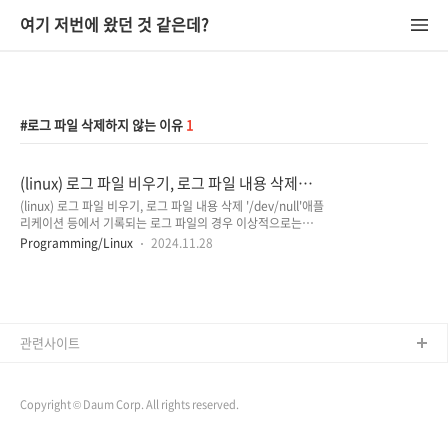
여기 저번에 왔던 것 같은데?
로그 파일 삭제하지 않는 이유
1
(linux) 로그 파일 비우기, 로그 파일 내용 삭제
'/dev/ null'
(linux) 로그 파일 비우기, 로그 파일 내용 삭제 '/dev/null'애플
리케이션 등에서 기록되는 로그 파일의 경우 이상적으로는
rotatelogs, logrotate 등의 기능을 활용하여 날짜별로 파일을
Programming/Linux
2024.11.28
분리하고, 일정 기간이 지난 파일은 자동으로 삭제하는 방식을
통해 로그 파일의 용량이 너무 커지지 않도록 관리합니다. 하지
만 실제로는 위와 같은 조치를 하지 않고 있다가 로그 파일의 용
량이 너무 커져서 시스템적인 문제가 발생하는 일도 종종 있을
수 있는데요.해당 포스팅에서는 '로그 파일을 비우는 방법'과,
'왜 파일 자체를 삭제하지 않고 내용만 비우는지'에 대해서 살펴
관련사이트
보겠습니다. 1. 로그 파일 비우는 방법## 기본 형식cat
/dev/null > target_file## 로그 파일과 동일한 경로..
Copyright © Daum Corp. All rights reserved.