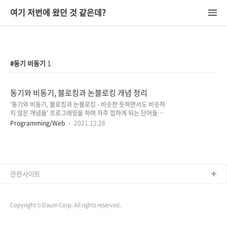
여기 저번에 왔던 것 같은데?
동기 비동기
1
동기와 비동기, 블로킹과 논블로킹 개념 정리
'동기와 비동기, 블로킹과 논블로킹 - 비슷한 듯하면서도 비슷하
지 않은 개념들' 프로그래밍을 하며 자주 접하게 되는 단어들이
지만 개념적으로 명확하게 차이를 짚고 넘어간 적이 없었는데 이
Programming/Web
2021.12.28
번에 WebClient를 사용하기 위해 공부하던 중 Spring
WebFlux, Reactive Programming의 개념을 접하며 논블로
킹(Non-Blocking)에 대해서 그리고 블로킹과 동기, 비동기에
대해서도 정리할 필요성을 느껴 정리하게 되었습니다. 동기
(Synchronous)와 비동기(Asynchronous) - 동기 방식 동기
(Synchronous) 방식은 데이터의 요청과 결과가 한 자리에서 동
관련사이트
시에 일어나며, 현재 작업의 응답이 끝남과 동시에 다음 작업이
요청됩니다. 세탁기 돌리기 로봇 청소기로 바닥 청소하기..
Copyright © Daum Corp. All rights reserved.