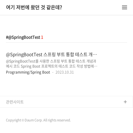
여기 저번에 왔던 것 같은데?
@SpringBootTest
1
@SpringBootTest 스프링 부트 통합 테스트 개념
과 예시 코드
@SpringBootTest를 사용한 스프링 부트 통합 테스트 개념과
예시 코드 Spring Boot 프로젝트의 테스트 코드 작성 방법에 대
해 찾아보면서, 테스트 방식이 크게 '@SpringBootTest를 사용
Programming/Spring Boot
2023.10.31
하는 통합 테스트'와 '@WebMvcTest, @DataJpaTest 등의
어노테이션을 사용하는 슬라이스 테스트'로 나뉜다는 것을 알게
되었습니다. (슬라이스 테스트에 사용되는 어노테이션
@WebMvcTest, @WebFluxTest, @DataJpaTest,
@JsonTest, @RestClientTest 등) 해당 포스팅에서는
'@SpringBootTest를 사용하는 통합 테스트의 개념과 장단점,
관련사이트
예시 코드'에 대해서 살펴보겠습니다. * 전체 코드는 포스팅 맨
하단에 링크해 두었으니 필요하신 ..
Copyright © Daum Corp. All rights reserved.