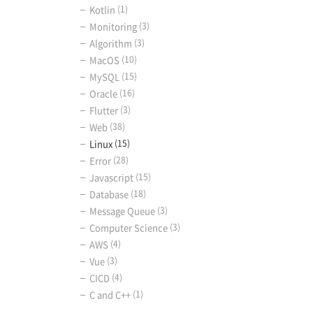
Kotlin
(1)
Monitoring
(3)
Algorithm
(3)
MacOS
(10)
MySQL
(15)
Oracle
(16)
Flutter
(3)
Web
(38)
Linux
(15)
Error
(28)
Javascript
(15)
Database
(18)
Message Queue
(3)
Computer Science
(3)
AWS
(4)
Vue
(3)
CICD
(4)
C and C++
(1)