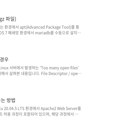
 jdk-8u202-linux-x64.tar.gz -C
ternatives so the comman..
gz 파일)
환경에서 apt(Advanced Package Tool)를 통
ntOS 7 폐쇄망 환경에서 mariadb를 수동으로 설치해
종 설치할 일이 있을 것 같아 내용을 정리하게 되었
필요한 파일을 옮길 수는 있어야 한다는 전제조건이 있
systemd-x86_64.tar.gz' 파일을 가지고 시작합니
로드 페..
는 경우
nux 서버에서 발생하는 'Too many open files'
살펴본 내용입니다. File Descriptor / open
저 '파일 디스크립터(File Descriptor / open
면(open) 파일 디스크립터를 반환하며, 반환된 파일 디
 Java의 소켓 통신(HTTP, API, JDBC 커넥
치하는 방법
 20.04.5 LTS 환경에서 Apache2 Web Server를
포트 허용 과정이 포함되어 있으며, 해당 과정에서 발생
지 목록 업데이트 및 Apache2 설치 //패키지 목록
치 $ sudo apt-get install apache2 apache2
tion, ~kB of additional disk space will