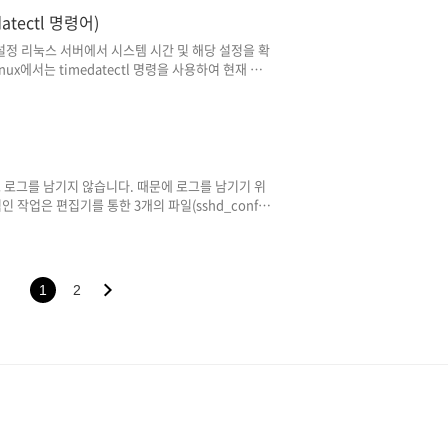
atectl 명령어)
 및 설정 리눅스 서버에서 시스템 시간 및 해당 설정을 확
x에서는 timedatectl 명령을 사용하여 현재 시
 있는데요. 아래 내용을 통해 사용되는 명령어들에 대해서
할 수 있습니다.) 1. 서버 시간 및 설정 확인 #
는 timedatectl status 명령어를 통해 시스템에 설정된 시
.
적으로 로그를 남기지 않습니다. 때문에 로그를 남기기 위
작업은 편집기를 통한 3개의 파일(sshd_config,
g, sshd) 재실행으로 실행되며, 짧은 시간에 적용할 수 있는
환경에서 작업된 내용입니다.) 1.
 디렉터리 내에 있는 sshd 설정 파일인 'shd_config'
..
1
2