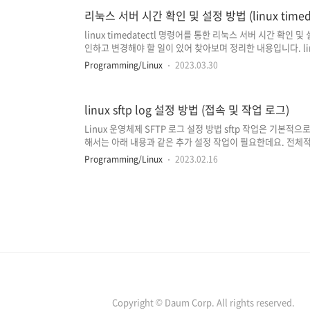
be used.' ..
리눅스 서버 시간 확인 및 설정 방법 (linux timed
linux timedatectl 명령어를 통한 리눅스 서버 시간 확인
인하고 변경해야 할 일이 있어 찾아보며 정리한 내용입니다. linu
간, 날짜 및 시간대(timezone) 설정을 확인 및 변경할 수
Programming/Linux
2023.03.30
살펴보겠습니다. (timedatectl 명령어는 CentOS 7부터 사용
timedatectl # timedatectl status timedatectl 또
간 및 시간 설정을 확인할 수 있습니다. 여기서 Local time의.
linux sftp log 설정 방법 (접속 및 작업 로그)
Linux 운영체제 SFTP 로그 설정 방법 sftp 작업은 기본
해서는 아래 내용과 같은 추가 설정 작업이 필요한데요. 전체적인 
rsyslog.conf, rsyslog) 내용 수정 및 프로그램(rsyslo
Programming/Linux
2023.02.16
부분입니다. (해당 포스팅의 내용은 Ubuntu 18.04.6 LTS 
/etc/ssh/sshd_config 파일 수정 편집기를 통해 /etc/ssh
파일을 수정합니다. #수정 전 Subsystem sftp /usr/lib/open
Copyright © Daum Corp. All rights reserved.