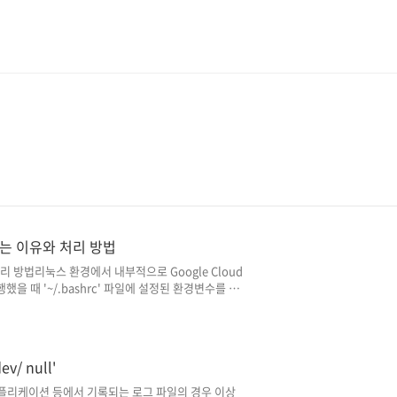
못하는 이유와 처리 방법
 처리 방법리눅스 환경에서 내부적으로 Google Cloud
 실행했을 때 '~/.bashrc' 파일에 설정된 환경변수를 읽
이유와 처리 방법에 대해 정리해 보았습니다.
 인증키의 full path를
shrc' 파일에 등록해 둔 상태였습니다.) crontab 작업
불러오지 못하는 이유는 결론적으로 'cr..
/ null'
ull'애플리케이션 등에서 기록되는 로그 파일의 경우 이상