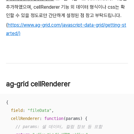
추가하였으며, cellRenderer 기능 외 데이터 형식이나 css는 확
인할 수 있을 정도로만 간단하게 설정된 점 참고 부탁드립니다.
(
https://www.ag-grid.com/javascript-data-grid/getting-st
arted/)
ag-grid cellRenderer
{

field
: 
"fileData"
,

cellRenderer
: 
function
(
params
) 
{

// params: 셀 데이터, 컬럼 정보 등 포함