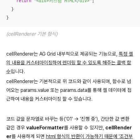
return
"<div>커스텀 HTML</div>"
;

  }

}
(cellRenderer 기본 형식)
cellRenderer는 AG Grid 내부적으로 제공되는 기능으로,
특정 셀
의 내용을 커스터마이징하여 렌더링 할 수 있도록 해주는 콜백 함
수
입니다.
cellRenderer는 기본적으로 위 코드와 같이 사용되며, 함수로 넘
어오는 params.value 또는 params.data를 통해 셀 데이터에 접
근하여 내용을 커스터마이징 할 수 있습니다.
코드 값을 문자열로 바꾸는 등('01' -> '진행 중'), 간단한 값 변환
같은 경우
valueFormatter
를 사용할 수 있지만,
cellRender
er
를 사용하게 되면
html 형식의 반환이 가능하기 때문에 '조건부