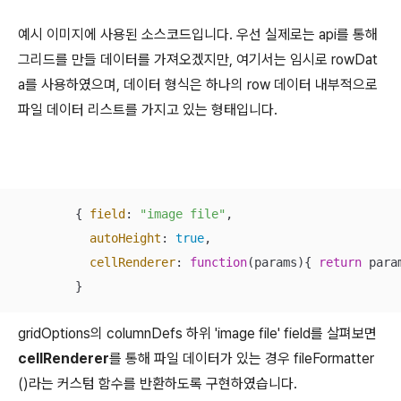
예시 이미지에 사용된 소스코드입니다. 우선 실제로는 api를 통해
그리드를 만들 데이터를 가져오겠지만, 여기서는 임시로 rowDat
a를 사용하였으며, 데이터 형식은 하나의 row 데이터 내부적으로
파일 데이터 리스트를 가지고 있는 형태입니다.
        { 
field
: 
"image file"
, 

autoHeight
: 
true
, 

cellRenderer
: 
function
(
params
)
{ 
return
 para
        }
gridOptions의 columnDefs 하위 'image file' field를 살펴보면
cellRenderer
를 통해 파일 데이터가 있는 경우 fileFormatter
()라는 커스텀 함수를 반환하도록 구현하였습니다.