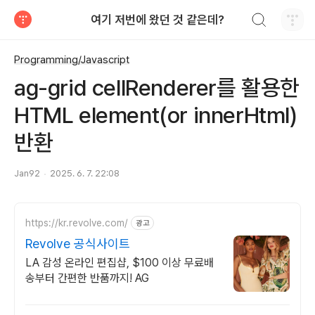
검색하기
여기 저번에 왔던 것 같은데?
티스토리
Programming/Javascript
ag-grid cellRenderer를 활용한
HTML element(or innerHtml)
반환
Jan92
2025. 6. 7. 22:08
https://kr.revolve.com/
광고
Revolve 공식사이트
LA 감성 온라인 편집샵, $100 이상 무료배
송부터 간편한 반품까지! AG