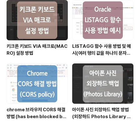
키크론 키보드 VIA 매크로(MAC
LISTAGG 함수 사용 방법 및 예
RO) 설정 방법
시(여러 행의 값을 하나의 문자열
로 결합할 때)
chrome 브라우저 CORS 해결
아이폰 사진 외장하드 백업 방법
방법 (has been blocked by
(외장하드 Photos Library 생
CORS policy)
성 방식)