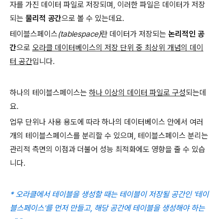
자를 가진 데이터 파일로 저장되며, 이러한 파일은 데이터가 저장
되는
물리적 공간
으로 볼 수 있는데요.
테이블스페이스
(tablespace)
란 데이터가 저장되는
논리적인 공
간
으로
오라클 데이터베이스의 저장 단위 중 최상위 개념의 데이
터 공간
입니다.
하나의 테이블스페이스는
하나 이상의 데이터 파일로 구성
되는데
요.
업무 단위나 사용 용도에 따라 하나의 데이터베이스 안에서 여러
개의 테이블스페이스를 분리할 수 있으며, 테이블스페이스 분리는
관리적 측면의 이점과 더불어 성능 최적화에도 영향을 줄 수 있습
니다.
* 오라클에서 테이블을 생성할 때는 테이블이 저장될 공간인 '테이
블스페이스'를 먼저 만들고, 해당 공간에 테이블을 생성해야 하는