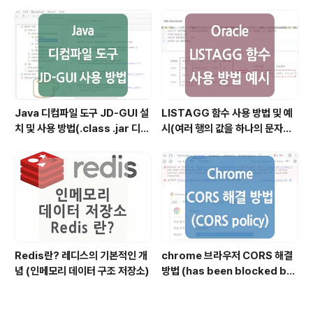
설정)
Java 디컴파일 도구 JD-GUI 설
LISTAGG 함수 사용 방법 및 예
치 및 사용 방법(.class .jar 디컴
시(여러 행의 값을 하나의 문자열
파일)
로 결합할 때)
Redis란? 레디스의 기본적인 개
chrome 브라우저 CORS 해결
념 (인메모리 데이터 구조 저장소)
방법 (has been blocked by
CORS policy)