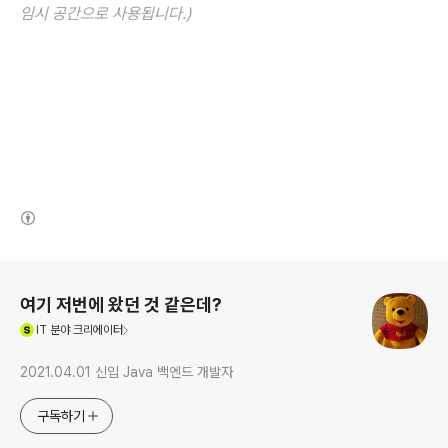
임시 공간으로 사용됩니다.)
(새창열림)
로그 정보
여기 저번에 왔던 것 같은데?
(새창열림)
IT
분야 크리에이터
2021.04.01 신입 Java 백엔드 개발자
구독하기