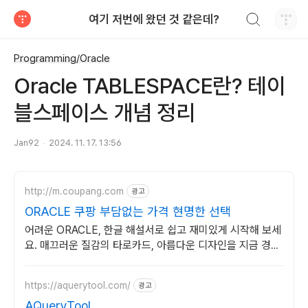
검색하기
여기 저번에 왔던 것 같은데?
티스토리
Programming/Oracle
Oracle TABLESPACE란? 테이
블스페이스 개념 정리
Jan92
2024. 11. 17. 13:56
http://m.coupang.com
광고
ORACLE 쿠팡 부담없는 가격 현명한 선택
어려운 ORACLE, 한글 해설서로 쉽고 재미있게 시작해 보세
요. 매끄러운 질감의 타로카드, 아름다운 디자인을 지금 경험
하세요.
https://aquerytool.com/
광고
AQueryTool