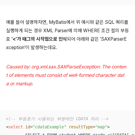
예를 들어 설명하자면, MyBatis에서 위 예시와 같은 SQL 쿼리를
실행하게 되는 경우 XML Parser에 의해 WHERE 조건 절의 부등
호
'<'가 태그의 시작점으로 인식
되어 아래와 같은 'SAXParserE
xception'이 발생하는데요.
Caused by: org.xml.sax.SAXParseException: The conten
t of elements must consist of well-formed character dat
a or markup.
<!-- 부등호가 사용되는 부분에만 CDATA 처리 -->
<
select
id
=
"cdataExample"
resultType
=
"map"
>