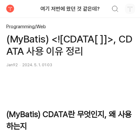
검색하기
여기 저번에 왔던 것 같은데?
티스토리
Programming/Web
(MyBatis) <![CDATA[ ]]>, CD
ATA 사용 이유 정리
Jan92
2024. 5. 1. 01:03
(MyBatis) CDATA란 무엇인지, 왜 사용
하는지