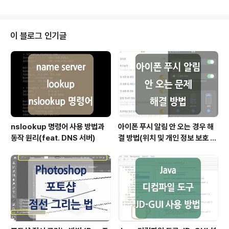
터 네트워크를 보호하는 네트워크 보안 시스템을 의미하
며, 방화멱을 통해 신뢰할 수 있는 네트워크와 신뢰할 수 없
는 네트워크 사이의 장벽을 설정할 수 있습니다. 만약 방화
벽이 없으면 해당 네트워크는 시스템을 손상시키려는 바이
이 블로그 인기글
러스나 멀웨어, 해커의 공격 등 많은 악성 트래픽에 무방비
로 노출되게 됩니다. GCP 방화벽 기본 설정 GCP 서버를
구축한 뒤에 해당 서버에 설정된 방화벽 정보를 확인해 보
면 다음과 같은데요. 인스턴스 생성 시 HTTP, HTTPS에
대한 트래픽..
nslookup 명령어 사용 방법과
아이폰 푸시 알림 안 오는 경우 해
동작 원리(feat. DNS 서버)
결 방법(위치 및 개인 정보 보호 재
설정)