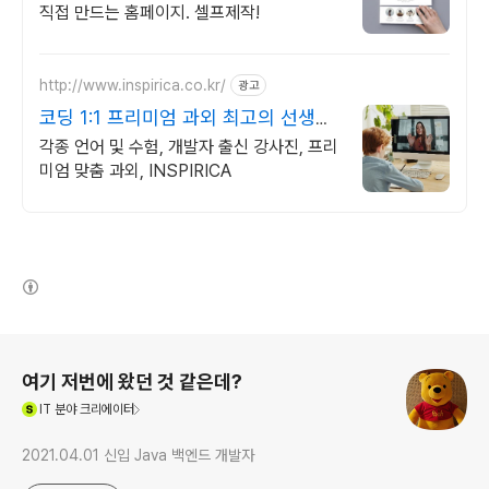
직접 만드는 홈페이지. 셀프제작!
http://www.inspirica.co.kr/
광고
코딩 1:1 프리미엄 과외 최고의 선생님
들과 함께
각종 언어 및 수험, 개발자 출신 강사진, 프리
미엄 맞춤 과외, INSPIRICA
(새창열림)
로그 정보
여기 저번에 왔던 것 같은데?
(새창열림)
IT
분야 크리에이터
2021.04.01 신입 Java 백엔드 개발자