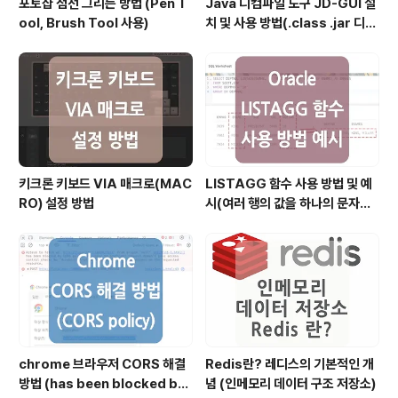
포토샵 점선 그리는 방법 (Pen T
Java 디컴파일 도구 JD-GUI 설
ool, Brush Tool 사용)
치 및 사용 방법(.class .jar 디컴
파일)
키크론 키보드 VIA 매크로(MAC
LISTAGG 함수 사용 방법 및 예
RO) 설정 방법
시(여러 행의 값을 하나의 문자열
로 결합할 때)
chrome 브라우저 CORS 해결
Redis란? 레디스의 기본적인 개
방법 (has been blocked by
념 (인메모리 데이터 구조 저장소)