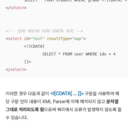
</
select
>
<!-- 전체 쿼리에 대해 CDATA 처리 -->
<
select
id
=
"test"
resultType
=
"map"
>
	<![CDATA[

		SELECT * FROM user WHERE idx < 4

</
select
>
이러한 경우 다음과 같이
<![CDATA[ ... ]]>
구문을 사용하여 해
당 구문 안의 내용이 XML Parser에 의해 해석되지 않고
문자열
그대로 처리되도록 함
으로써 쿼리에서 오류가 발생하지 않도록 할
수 있습니다.