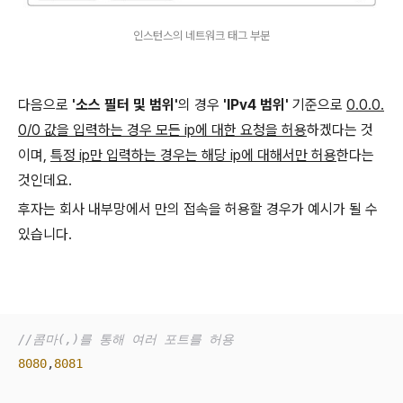
인스턴스의 네트워크 태그 부분
다음으로
'소스 필터 및 범위'
의 경우
'IPv4 범위'
기준으로
0.0.0.
0/0 값을 입력하는 경우 모든 ip에 대한 요청을 허용
하겠다는 것
이며,
특정 ip만 입력하는 경우는 해당 ip에 대해서만 허용
한다는
것인데요.
후자는 회사 내부망에서 만의 접속을 허용할 경우가 예시가 될 수
있습니다.
//콤마(,)를 통해 여러 포트를 허용
8080
,
8081