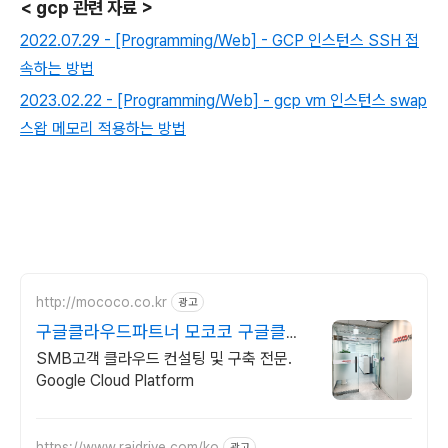
< gcp 관련 자료 >
2022.07.29 - [Programming/Web] - GCP 인스턴스 SSH 접
속하는 방법
2023.02.22 - [Programming/Web] - gcp vm 인스턴스 swap
스왑 메모리 적용하는 방법
http://mococo.co.kr
광고
구글클라우드파트너 모코코 구글클라
우드 공식리셀러파트너
SMB고객 클라우드 컨설팅 및 구축 전문.
Google Cloud Platform
https://www.raidrive.com/ko
광고