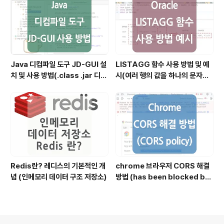
Java 디컴파일 도구 JD-GUI 설
LISTAGG 함수 사용 방법 및 예
치 및 사용 방법(.class .jar 디컴
시(여러 행의 값을 하나의 문자열
파일)
로 결합할 때)
Redis란? 레디스의 기본적인 개
chrome 브라우저 CORS 해결
념 (인메모리 데이터 구조 저장소)
방법 (has been blocked by
CORS policy)