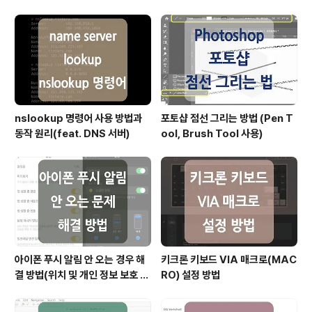
호주에서 본 Strangler figs라는 식물에서 기원되었습니
다. 스트랭글러 패턴은 '소프트웨어 시스템을 점진적으로
재구축하기 위한 디자인 패턴'으로, 이 패턴은 기존에 구축
된 레거시 시스템을 한 번에 완전히 대체하..
nslookup 명령어 사용 방법과
포토샵 점선 그리는 방법 (Pen T
동작 원리(feat. DNS 서버)
ool, Brush Tool 사용)
아이폰 푸시 알림 안 오는 경우 해
키크론 키보드 VIA 매크로(MAC
결 방법(위치 및 개인 정보 보호 재
RO) 설정 방법
설정)