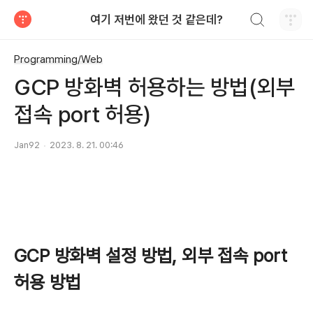
검색하기
여기 저번에 왔던 것 같은데?
티스토리
Programming/Web
GCP 방화벽 허용하는 방법(외부
접속 port 허용)
Jan92
2023. 8. 21. 00:46
GCP 방화벽 설정 방법, 외부 접속 port
허용 방법