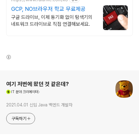
GCP, NO브라우저 학교 무료제공
구글 드라이브, 이제 동기화 없이 탐색기의
네트워크 드라이브로 직접 연결해보세요.
(새창열림)
로그 정보
여기 저번에 왔던 것 같은데?
(새창열림)
IT
분야 크리에이터
2021.04.01 신입 Java 백엔드 개발자
구독하기