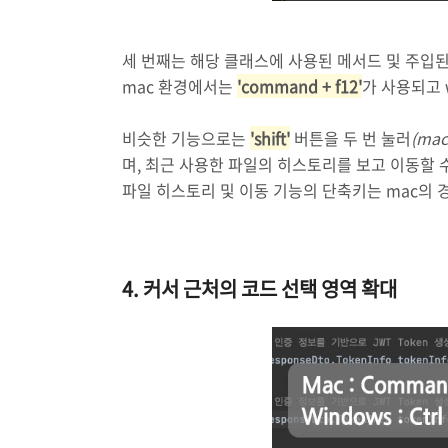
세 번째는 해당 클래스에 사용된 메서드 및 주입
mac 환경에서는
'command + f12'
가 사용되고 
비슷한 기능으로는
'shift'
버튼을 두 번 눌러
(mac
며, 최근 사용한 파일의 히스토리를 보고 이동할 
파일 히스토리 및 이동 기능의 단축키는 mac의 
4. 커서 근처의 코드 선택 영역 확대