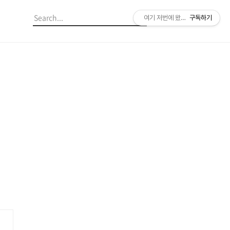
여기 저번에 왔던 것 같은데?
구독하기