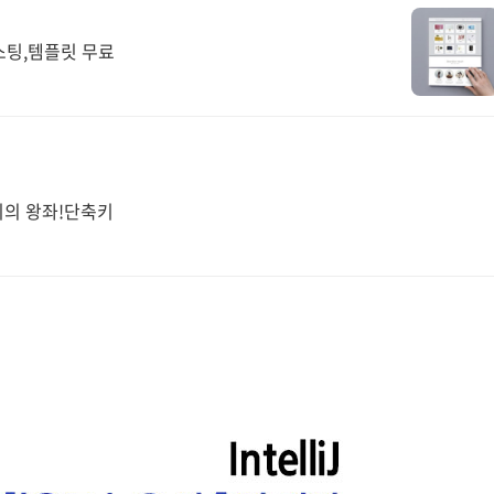
스팅,템플릿 무료
키의 왕좌!단축키