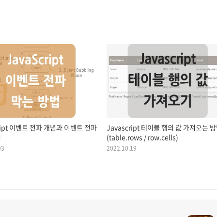
cript 이벤트 전파 개념과 이벤트 전파
Javascript 테이블 행의 값 가져오는 
법
(table.rows / row.cells)
03
2022.10.19