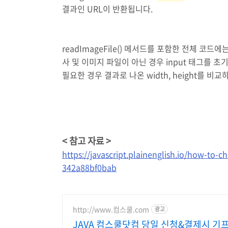
결과인 URL이 반환됩니다.
readImageFile() 메서드를 포함한 전체 코
사 및 이미지 파일이 아닌 경우 input 태그를 
필요한 경우 결과로 나온 width, height를 
< 참고 자료 >
https://javascript.plainenglish.io/how-to-
342a88bf0bab
http://www.컴스쿨.com
광고
JAVA 컴스쿨닷컴 당일 신청&결제시 기