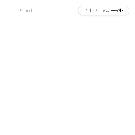
여기 저번에 왔던 것 같은데?
구독하기