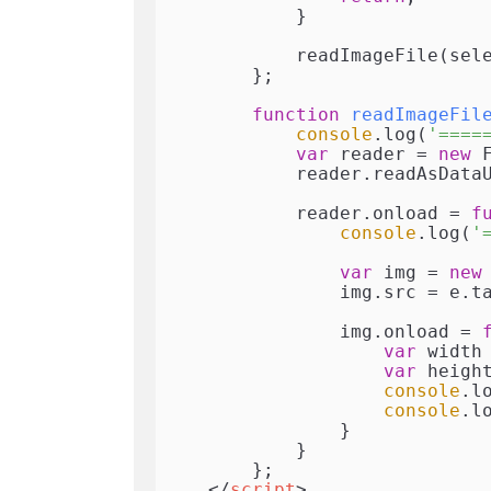
            } 

            readImageFile
        };

function
readImageFil
console
.log(
'====
var
 reader = 
new
 
            reader.readAsDataURL(file); 

            reader.onload = 
f
console
.log(
'
var
 img = 
new
                img.src = e.target.result;

                img.onload = 
var
 width
var
 heigh
console
.l
console
.l
                }

            }

        };

</
script
>