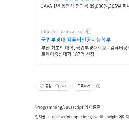
JAVA 1년 동영상 전과목 89,000원,365일
https://ce.pknu.ac.kr/
광고
국립부경대 컴퓨터인공지능학부
부산 최초의 대학, 국립부경대학교 - 컴퓨터
트웨어중심대학 187억 선정
공감
구독하기
'Programming/Javascript'의 다른글
현재글
(javascript) input image width, height