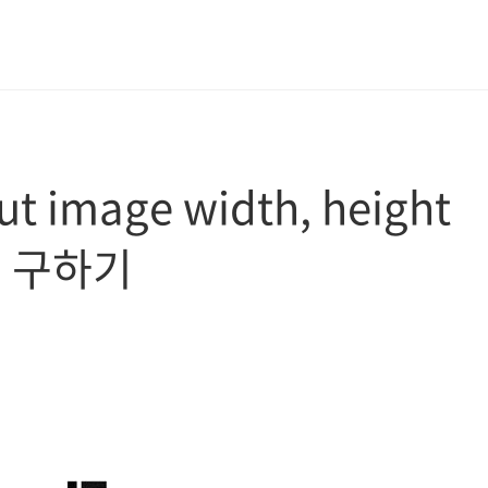
put image width, height
이 구하기