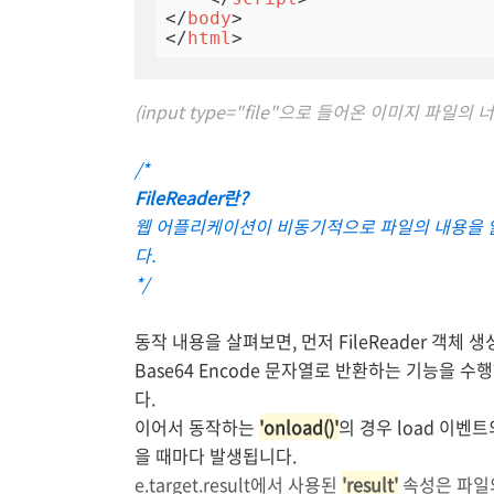
</
body
>
</
html
>
(input type="file"으로 들어온 이미지 파일
/*
FileReader란?
웹 어플리케이션이 비동기적으로 파일의 내용을 읽는
다.
*/
동작 내용을 살펴보면, 먼저 FileReader 객체
Base64 Encode 문자열로 반환하는 기능을 수
다.
이어서 동작하는
'onload()'
의 경우 load 이벤
을 때마다 발생됩니다.
e.target.result에서 사용된
'result'
속성은 파일의