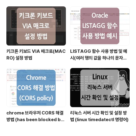
파일)
키크론 키보드 VIA 매크로(MAC
LISTAGG 함수 사용 방법 및 예
RO) 설정 방법
시(여러 행의 값을 하나의 문자열
로 결합할 때)
chrome 브라우저 CORS 해결
리눅스 서버 시간 확인 및 설정 방
방법 (has been blocked by
법 (linux timedatectl 명령어)
CORS policy)