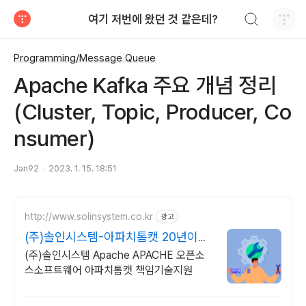
검색하기
여기 저번에 왔던 것 같은데?
티스토리
Programming/Message Queue
Apache Kafka 주요 개념 정리
(Cluster, Topic, Producer, Co
nsumer)
Jan92
2023. 1. 15. 18:51
http://www.solinsystem.co.kr
광고
(주)솔인시스템-아파치톰캣 20년이상
기술지원 노하우
(주)솔인시스템 Apache APACHE 오픈소
스소프트웨어 아파치톰캣 책임기술지원