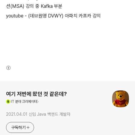
션(MSA) 강의 중 Kafka 부분
youtube - (데브원영 DVWY) 아파치 카프카 강의
(새창열림)
로그 정보
여기 저번에 왔던 것 같은데?
(새창열림)
IT
분야 크리에이터
2021.04.01 신입 Java 백엔드 개발자
구독하기