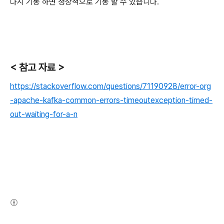
다시 기동 하면 정상적으로 기동 할 수 있습니다.
< 참고 자료 >
https://stackoverflow.com/questions/71190928/error-org
-apache-kafka-common-errors-timeoutexception-timed-
out-waiting-for-a-n
(새창열림)
로그 정보