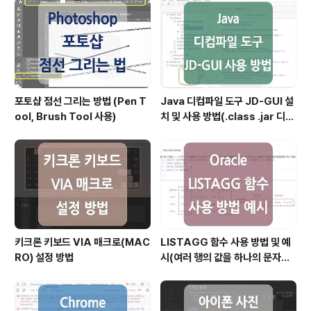
포토샵 점선 그리는 방법 (Pen T
Java 디컴파일 도구 JD-GUI 설
ool, Brush Tool 사용)
치 및 사용 방법(.class .jar 디컴
파일)
키크론 키보드 VIA 매크로(MAC
LISTAGG 함수 사용 방법 및 예
RO) 설정 방법
시(여러 행의 값을 하나의 문자열
로 결합할 때)