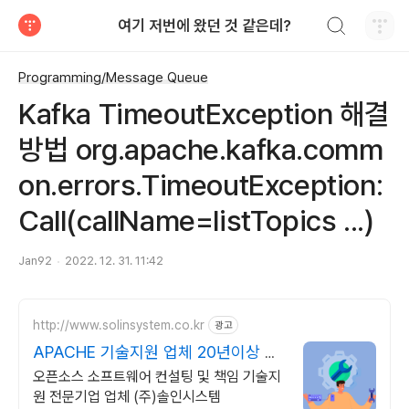
검색하기
여기 저번에 왔던 것 같은데?
티스토리
Programming/Message Queue
Kafka TimeoutException 해결
방법 org.apache.kafka.comm
on.errors.TimeoutException:
Call(callName=listTopics ...)
Jan92
2022. 12. 31. 11:42
http://www.solinsystem.co.kr
광고
APACHE 기술지원 업체 20년이상 기
술지원 노하우
오픈소스 소프트웨어 컨설팅 및 책임 기술지
원 전문기업 업체 (주)솔인시스템