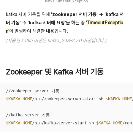
kafka TimeoutException
kafka 서버 기동을 위해
'zookeeper 서버 기동' -> 'kafka 서
버 기동' -> 'kafka 서버에 요청'
을 하는 중
'TimeoutExceptio
n'
이 발생하여 해결한 내용입니다.
(사용된 kafka 버전은 kafka_2.13-2.7.0 버전입니다.)
Zookeeper 및 Kafka 서버 기동
$KAFKA_HOME
/bin/zookeeper-server-start.sh 
$KAFKA_HOME
$KAFKA_HOME
/bin/kafka-server-start.sh 
$KAFKA_HOME
/con